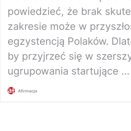
powiedzieć, że brak skut
zakresie może w przyszł
egzystencją Polaków. Dlat
by przyjrzeć się w szers
ugrupowania startujące 
Afirmacja