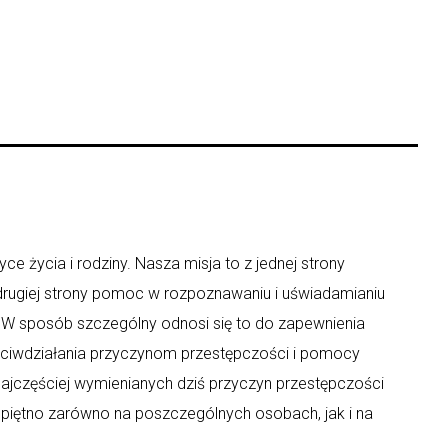
ce życia i rodziny. Nasza misja to z jednej strony
 drugiej strony pomoc w rozpoznawaniu i uświadamianiu
y. W sposób szczególny odnosi się to do zapewnienia
eciwdziałania przyczynom przestępczości i pomocy
ajczęściej wymienianych dziś przyczyn przestępczości
 piętno zarówno na poszczególnych osobach, jak i na