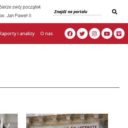
 bierze swój początek
w. Jan Paweł II
Raporty i analizy
O nas