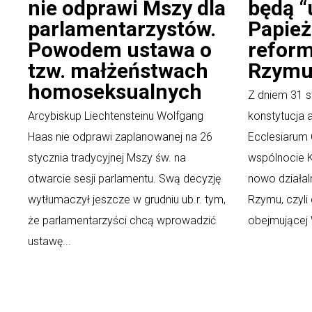
nie odprawi Mszy dla
będą “
parlamentarzystów.
Papież
Powodem ustawa o
reform
tzw. małżeństwach
Rzym
homoseksualnych
Z dniem 31 s
Arcybiskup Liechtensteinu Wolfgang
konstytucja 
Haas nie odprawi zaplanowanej na 26
Ecclesiarum
stycznia tradycyjnej Mszy św. na
wspólnocie K
otwarcie sesji parlamentu. Swą decyzję
nowo działal
wytłumaczył jeszcze w grudniu ub.r. tym,
Rzymu, czyli 
że parlamentarzyści chcą wprowadzić
obejmującej 
ustawę...