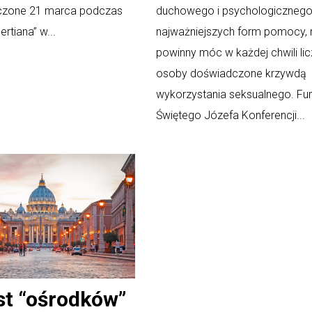
czone 21 marca podczas
duchowego i psychologicznego,
ertiana” w...
najważniejszych form pomocy, 
powinny móc w każdej chwili li
osoby doświadczone krzywdą
wykorzystania seksualnego. Fu
Świętego Józefa Konferencji...
t “ośrodków”