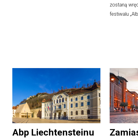
zostaną wrę
festiwalu „Alb
Abp Liechtensteinu
Zamias