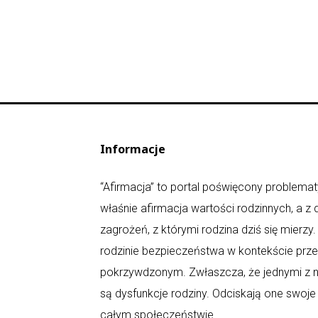
Informacje
“Afirmacja” to portal poświęcony problematy
właśnie afirmacja wartości rodzinnych, a z
zagrożeń, z którymi rodzina dziś się mierz
rodzinie bezpieczeństwa w kontekście prz
pokrzywdzonym. Zwłaszcza, że jednymi z n
są dysfunkcje rodziny. Odciskają one swoje
całym społeczeństwie.