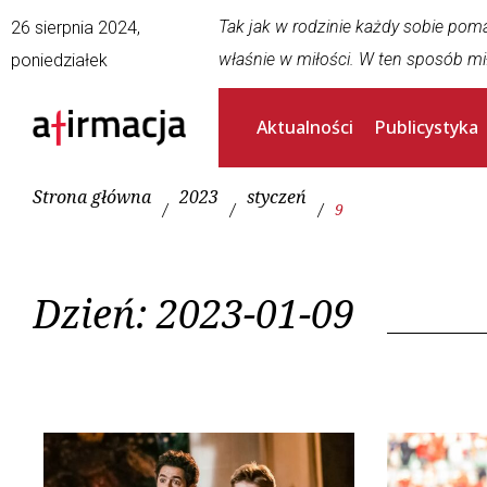
Tak jak w rodzinie każdy sobie pom
26 sierpnia 2024,
właśnie w miłości. W ten sposób mi
poniedziałek
Aktualności
Publicystyka
Strona główna
2023
styczeń
/
/
/
9
Dzień:
2023-01-09