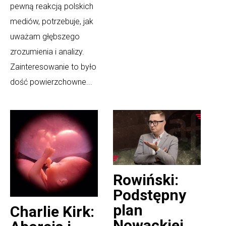
pewną reakcją polskich
mediów, potrzebuje, jak
uważam głębszego
zrozumienia i analizy.
Zainteresowanie to było
dość powierzchowne...
Rowiński:
Podstępny
plan
Charlie Kirk:
Nowackiej.