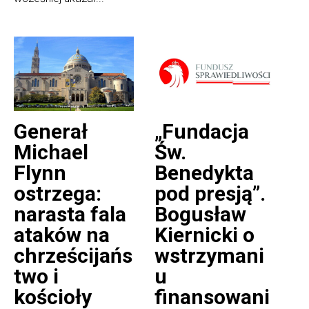
Generał
„Fundacja
Michael
Św.
Flynn
Benedykta
ostrzega:
pod presją”.
narasta fala
Bogusław
ataków na
Kiernicki o
chrześcijańs
wstrzymani
two i
u
kościoły
finansowani