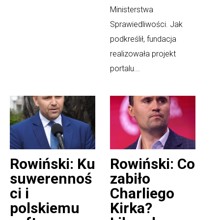
Ministerstwa
Sprawiedliwości. Jak
podkreślił, fundacja
realizowała projekt
portalu...
Rowiński: Ku
Rowiński: Co
suwerennoś
zabiło
ci i
Charliego
polskiemu
Kirka?