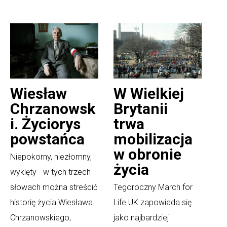
Wiesław
W Wielkiej
Chrzanowsk
Brytanii
i. Życiorys
trwa
powstańca
mobilizacja
w obronie
Niepokorny, niezłomny,
życia
wyklęty - w tych trzech
słowach można streścić
Tegoroczny March for
historię życia Wiesława
Life UK zapowiada się
Chrzanowskiego,
jako najbardziej