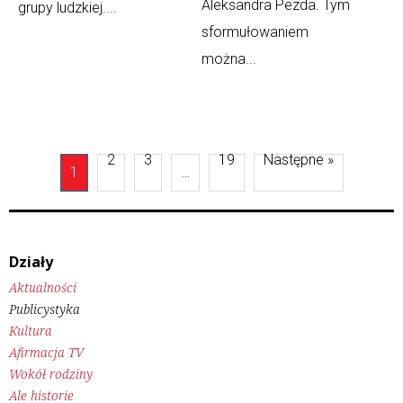
Aleksandra Pezda. Tym
grupy ludzkiej....
sformułowaniem
można...
2
3
19
Następne »
1
…
Działy
Aktualności
Publicystyka
Kultura
Afirmacja TV
Wokół rodziny
Ale historie