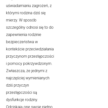
uświadamianiu zagrożeń, z
którymi rodzina dziś się
mierzy. W sposób
szczególny odnosi się to do
zapewnienia rodzinie
bezpieczeństwa w
kontekście przeciwdziałania
przyczynom przestępczości
i pomocy pokrzywdzonym.
Zwłaszcza, że jednymi z
najczęściej wymienianych
dziś przyczyn
przestępczości są
dysfunkcje rodziny.
Odciskają one swoje piętno