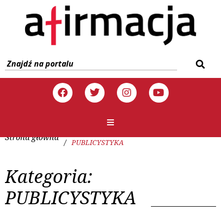
Strona główna
/
PUBLICYSTYKA
Kategoria:
PUBLICYSTYKA