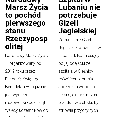
Marsz Życia
Lubaniu nie
to pochód
potrzebuje
pierwszego
Gizeli
stanu
Jagielskiej
Rzeczyposp
Zatrudnienie Gizeli
olitej
Jagielskiej w szpitalu w
Narodowy Marsz Życia
Lubaniu, kilka miesięcy
— organizowany od
po jej odejściu ze
2019 roku przez
szpitala w Oleśnicy,
Fundację Świętego
mówi jedno: presja
Benedykta — to już nie
społeczna wobec tej
jest wydarzenie
lekarki, ale też innych
niszowe. Kilkadziesiąt
przedstawicieli służby
tysięcy uczestników co
zdrowia przychylnych...