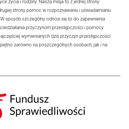
ce życia i rodziny. Nasza misja to z jednej strony
 drugiej strony pomoc w rozpoznawaniu i uświadamianiu
y. W sposób szczególny odnosi się to do zapewnienia
eciwdziałania przyczynom przestępczości i pomocy
ajczęściej wymienianych dziś przyczyn przestępczości
 piętno zarówno na poszczególnych osobach, jak i na