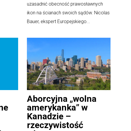
uzasadnić obecność prawosławnych
ikon na ścianach swoich sądów. Nicolas
Bauer, ekspert Europejskiego...
Aborcyjna „wolna
ne
amerykanka” w
Kanadzie –
rzeczywistość