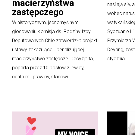
macierzyństwa
nasilają się,
zastępczego
wobec narus
W historycznym, jednomyślnym
watykańskieg
głosowaniu Komisja ds. Rodziny Izby
Syczuanie Li 
Deputowanych Chile zatwierdziła projekt
Przymierza 
ustawy zakazującej i penalizującej
Deyang, zost
macierzyństwo zastępcze. Decyzja ta,
stycznia...
poparta przez 10 posłów z lewicy,
centrum i prawicy, stanowi...