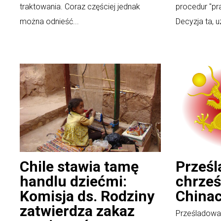
traktowania. Coraz częściej jednak
procedur "pr
można odnieść...
Decyzja ta, u
Chile stawia tamę
Prześ
handlu dziećmi:
chrześ
Komisja ds. Rodziny
Chinac
zatwierdza zakaz
Prześladowan