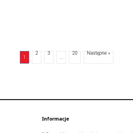
2
3
20
Następne »
1
…
Informacje