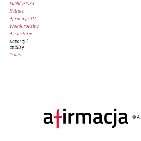
Publicystyka
Kultura
Afirmacja TV
Wokół rodziny
Ale historie
Raporty i
analizy
O nas
© Al