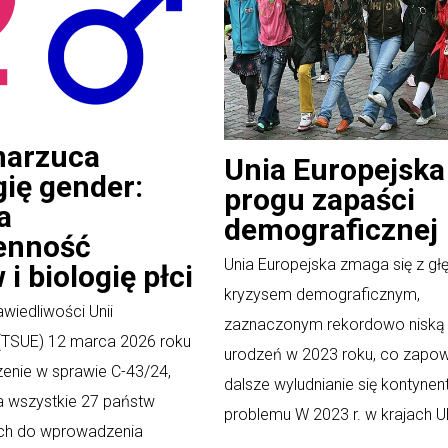
narzuca
Unia Europejska
gię gender:
progu zapaści
a
demograficznej
enność
Unia Europejska zmaga się z g
i biologię płci
kryzysem demograficznym,
wiedliwości Unii
zaznaczonym rekordowo niską 
 (TSUE) 12 marca 2026 roku
urodzeń w 2023 roku, co zapo
enie w sprawie C-43/24,
dalsze wyludnianie się kontynen
a wszystkie 27 państw
problemu W 2023 r. w krajach UE
ch do wprowadzenia