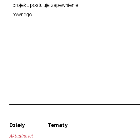
projekt, postuluje zapewnienie
równego...
Działy
Tematy
Aktualności