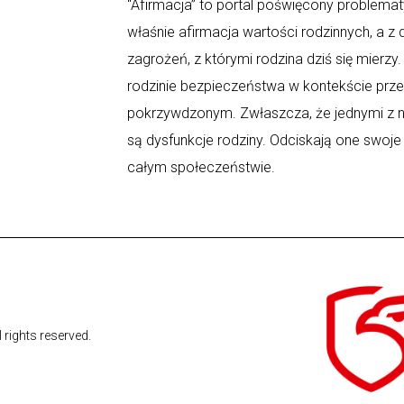
“Afirmacja” to portal poświęcony problematy
właśnie afirmacja wartości rodzinnych, a z
zagrożeń, z którymi rodzina dziś się mierz
rodzinie bezpieczeństwa w kontekście prz
pokrzywdzonym. Zwłaszcza, że jednymi z n
są dysfunkcje rodziny. Odciskają one swoje
całym społeczeństwie.
l rights reserved.