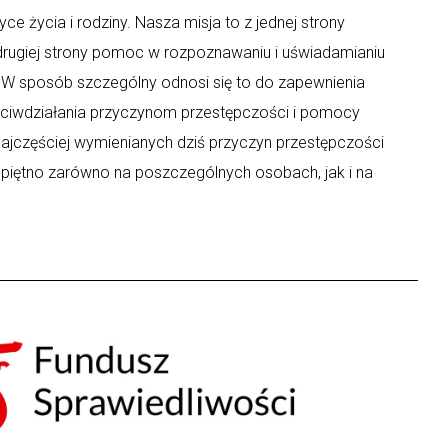
ce życia i rodziny. Nasza misja to z jednej strony
 drugiej strony pomoc w rozpoznawaniu i uświadamianiu
y. W sposób szczególny odnosi się to do zapewnienia
eciwdziałania przyczynom przestępczości i pomocy
ajczęściej wymienianych dziś przyczyn przestępczości
 piętno zarówno na poszczególnych osobach, jak i na