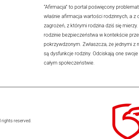
“Afirmacja” to portal poświęcony problematy
właśnie afirmacja wartości rodzinnych, a z
zagrożeń, z którymi rodzina dziś się mierz
rodzinie bezpieczeństwa w kontekście prz
pokrzywdzonym. Zwłaszcza, że jednymi z n
są dysfunkcje rodziny. Odciskają one swoje
całym społeczeństwie.
l rights reserved.