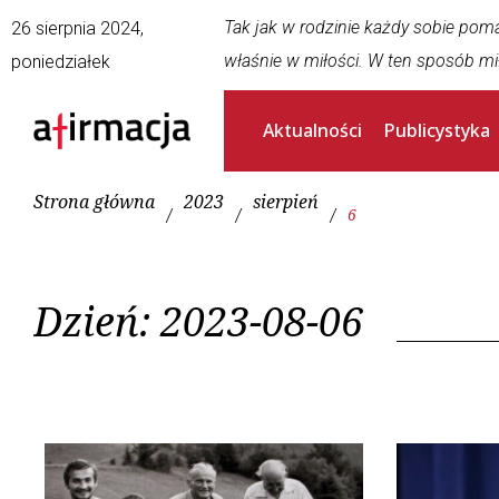
Tak jak w rodzinie każdy sobie pom
26 sierpnia 2024,
właśnie w miłości. W ten sposób mi
poniedziałek
Aktualności
Publicystyka
Strona główna
2023
sierpień
/
/
/
6
Dzień:
2023-08-06