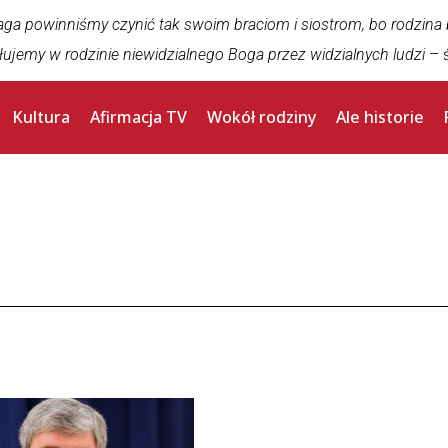
aga powinniśmy czynić tak swoim braciom i siostrom, bo rodzina
łujemy w rodzinie niewidzialnego Boga przez widzialnych ludzi
– ś
Kultura
Afirmacja TV
Wokół rodziny
Ale historie