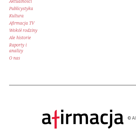
Aktualności
Publicystyka
Kultura
Afirmacja TV
Wokół rodziny
Ale historie
Raporty i
analizy
O nas
© Al