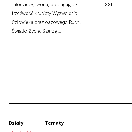
młodzieży, twórcę propagującej
XXI...
trzeźwość Krucjaty Wyzwolenia
Człowieka oraz oazowego Ruchu
Światło-Życie. Szerzej...
Działy
Tematy