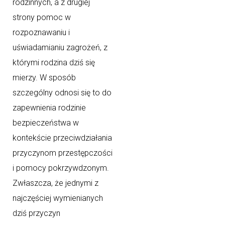
rodzinnych, a z drugiej
strony pomoc w
rozpoznawaniu i
uświadamianiu zagrożeń, z
którymi rodzina dziś się
mierzy. W sposób
szczególny odnosi się to do
zapewnienia rodzinie
bezpieczeństwa w
kontekście przeciwdziałania
przyczynom przestępczości
i pomocy pokrzywdzonym.
Zwłaszcza, że jednymi z
najczęściej wymienianych
dziś przyczyn