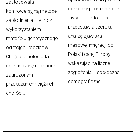
zastosowała
dorzeczy.pl oraz stronie
kontrowersyjną metodę
Instytutu Ordo Iuris
zapłodnienia in vitro z
przedstawia szeroką
wykorzystaniem
analizę zjawiska
materiału genetycznego
masowej imigracji do
od trojga "rodziców".
Polski i całej Europy,
Choć technologia ta
wskazując na liczne
daje nadzieję rodzinom
zagrożenia – społeczne,
zagrożonym
demograficzne,...
przekazaniem ciężkich
chorób...