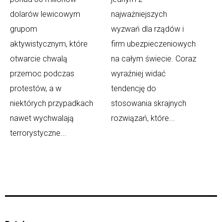
dolarów lewicowym
najważniejszych
grupom
wyzwań dla rządów i
aktywistycznym, które
firm ubezpieczeniowych
otwarcie chwalą
na całym świecie. Coraz
przemoc podczas
wyraźniej widać
protestów, a w
tendencję do
niektórych przypadkach
stosowania skrajnych
nawet wychwalają
rozwiązań, które...
terrorystyczne...