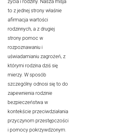
życia i rodziny. Nasza misja
to z jednej strony właśnie
afirmacja wartości
rodzinnych, a z drugiej
strony pomoc w
rozpoznawaniu i
uświadamianiu zagrożeń, z
którymi rodzina dziś się
mierzy. W sposób
szczególny odnosi się to do
zapewnienia rodzinie
bezpieczeństwa w
kontekście przeciwdziałania
przyczynom przestępczości
i pomocy pokrzywdzonym.