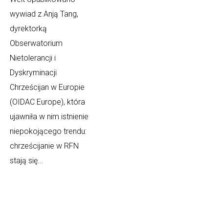
wywiad z Anją Tang,
dyrektorką
Obserwatorium
Nietolerancji i
Dyskryminacji
Chrześcijan w Europie
(OIDAC Europe), która
ujawniła w nim istnienie
niepokojącego trendu:
chrześcijanie w RFN
stają się...