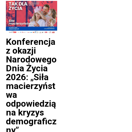
Konferencja
z okazji
Narodowego
Dnia Życia
2026: „Siła
macierzyńst
wa
odpowiedzią
na kryzys
demograficz
ny”