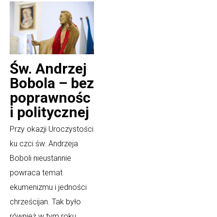
Św. Andrzej
Bobola – bez
poprawnośc
i politycznej
Przy okazji Uroczystości
ku czci św. Andrzeja
Boboli nieustannie
powraca temat
ekumenizmu i jedności
chrześcijan. Tak było
również w tym roku