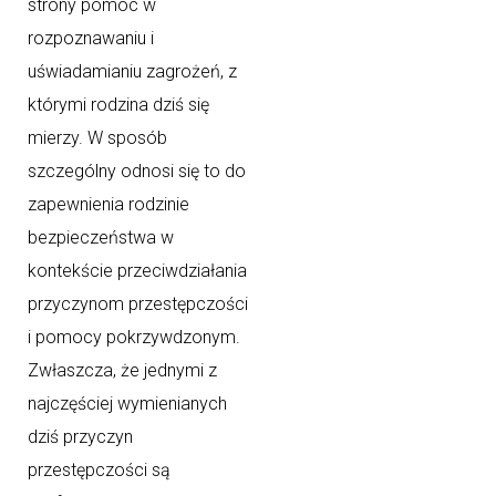
strony pomoc w
rozpoznawaniu i
uświadamianiu zagrożeń, z
którymi rodzina dziś się
mierzy. W sposób
szczególny odnosi się to do
zapewnienia rodzinie
bezpieczeństwa w
kontekście przeciwdziałania
przyczynom przestępczości
i pomocy pokrzywdzonym.
Zwłaszcza, że jednymi z
najczęściej wymienianych
dziś przyczyn
przestępczości są