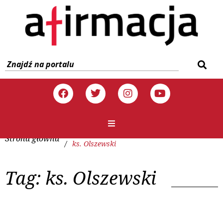
Strona główna
/
ks. Olszewski
Tag:
ks. Olszewski