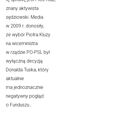
znany aktywista
sędziowski. Media
w 2009 r. donosiły,
że wybór Piotra Kluzy
na wiceministra
w rządzie PO-PSL był
wyłączną decyzją
Donalda Tuska, który
aktualnie
ma jednoznacznie
negatywny pogląd
o Funduszu...