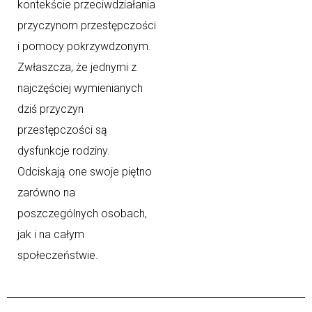
kontekście przeciwdziałania
przyczynom przestępczości
i pomocy pokrzywdzonym.
Zwłaszcza, że jednymi z
najczęściej wymienianych
dziś przyczyn
przestępczości są
dysfunkcje rodziny.
Odciskają one swoje piętno
zarówno na
poszczególnych osobach,
jak i na całym
społeczeństwie.