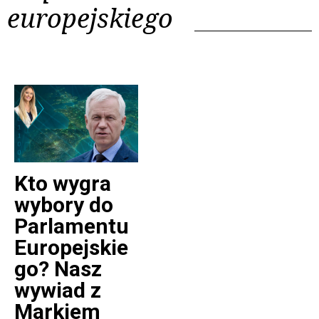
europejskiego
Kto wygra
wybory do
Parlamentu
Europejskie
go? Nasz
wywiad z
Markiem