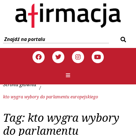
Strona główna
/
kto wygra wybory do parlamentu europejskiego
Tag:
kto wygra wybory
do parlamentu