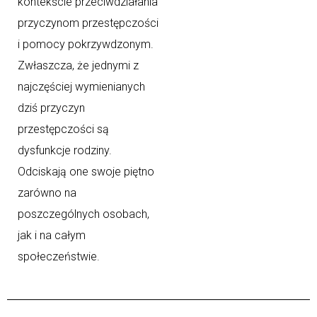
kontekście przeciwdziałania
przyczynom przestępczości
i pomocy pokrzywdzonym.
Zwłaszcza, że jednymi z
najczęściej wymienianych
dziś przyczyn
przestępczości są
dysfunkcje rodziny.
Odciskają one swoje piętno
zarówno na
poszczególnych osobach,
jak i na całym
społeczeństwie.