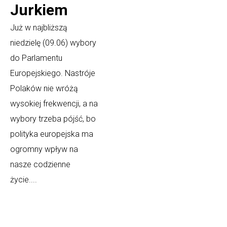
Jurkiem
Już w najbliższą
niedzielę (09.06) wybory
do Parlamentu
Europejskiego. Nastróje
Polaków nie wróżą
wysokiej frekwencji, a na
wybory trzeba pójść, bo
polityka europejska ma
ogromny wpływ na
nasze codzienne
życie....