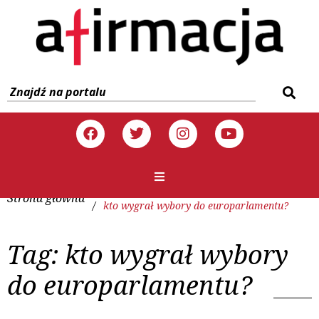
Strona główna
/
kto wygrał wybory do europarlamentu?
Tag:
kto wygrał wybory
do europarlamentu?