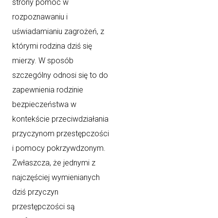
strony pomoc w
rozpoznawaniu i
uświadamianiu zagrożeń, z
którymi rodzina dziś się
mierzy. W sposób
szczególny odnosi się to do
zapewnienia rodzinie
bezpieczeństwa w
kontekście przeciwdziałania
przyczynom przestępczości
i pomocy pokrzywdzonym.
Zwłaszcza, że jednymi z
najczęściej wymienianych
dziś przyczyn
przestępczości są