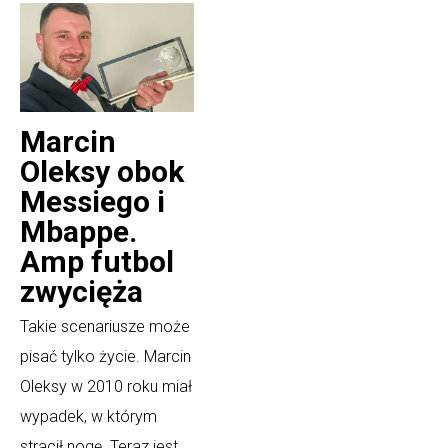
Marcin
Oleksy obok
Messiego i
Mbappe.
Amp futbol
zwycięża
Takie scenariusze może
pisać tylko życie. Marcin
Oleksy w 2010 roku miał
wypadek, w którym
stracił nogę. Teraz jest