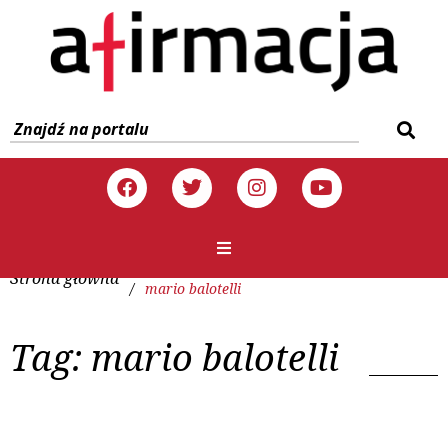
Strona główna
/
mario balotelli
Tag:
mario balotelli