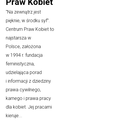
Praw Kobiet
"Na zewnątrz jest
pięknie, w środku syf".
Centrum Praw Kobiet to
najstarsza w
Polsce, założona
w 1994 r. fundacja
feministyczna,
udzielająca porad
i informacji z dziedziny
prawa cywilnego,
karnego i prawa pracy
dla kobiet. Jej pracami
kieruje...