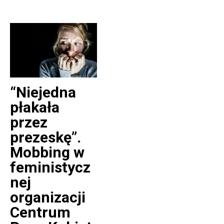
“Niejedna
płakała
przez
prezeskę”.
Mobbing w
feministycz
nej
organizacji
Centrum