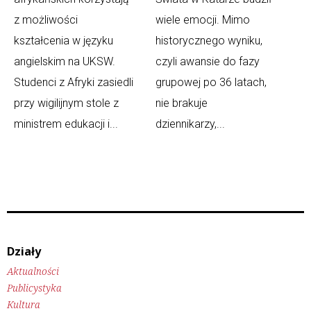
z możliwości
wiele emocji. Mimo
kształcenia w języku
historycznego wyniku,
angielskim na UKSW.
czyli awansie do fazy
Studenci z Afryki zasiedli
grupowej po 36 latach,
przy wigilijnym stole z
nie brakuje
ministrem edukacji i...
dziennikarzy,...
Działy
Aktualności
Publicystyka
Kultura