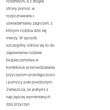
rodzinnych, a z drugiej
strony pomoc w
rozpoznawaniu i
uświadamianiu zagrożeń, z
którymi rodzina dziś się
mierzy. W sposób
szczególny odnosi się to do
zapewnienia rodzinie
bezpieczeństwa w
kontekście przeciwdziałania
przyczynom przestępczości
i pomocy pokrzywdzonym.
Zwłaszcza, że jednymi z
najczęściej wymienianych
dziś przyczyn