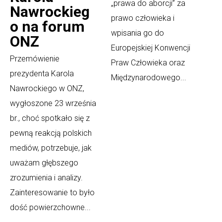
„prawa do aborcji” za
Nawrockieg
prawo człowieka i
o na forum
wpisania go do
ONZ
Europejskiej Konwencji
Przemówienie
Praw Człowieka oraz
prezydenta Karola
Międzynarodowego...
Nawrockiego w ONZ,
wygłoszone 23 września
br., choć spotkało się z
pewną reakcją polskich
mediów, potrzebuje, jak
uważam głębszego
zrozumienia i analizy.
Zainteresowanie to było
dość powierzchowne...