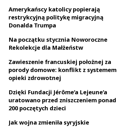
Amerykańscy katolicy popierają
restrykcyjną politykę migracyjną
Donalda Trumpa
Na początku stycznia Noworoczne
Rekolekcje dla Małżeństw
Zawieszenie francuskiej położnej za
porody domowe: konflikt z systemem
opieki zdrowotnej
Dzięki Fundacji Jérôme’a Lejeune’a
uratowano przed zniszczeniem ponad
200 poczętych dzieci
Jak wojna zmieniła syryjskie