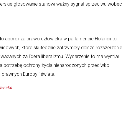
nderskie głosowanie stanowi ważny sygnał sprzeciwu wobec
do aborcji za prawo człowieka w parlamencie Holandii to
rawicowych, które skutecznie zatrzymały dalsze rozszerzanie
ważanych za lidera liberalizmu. Wydarzenie to ma wymiar
na potrzebę ochrony życia nienarodzonych przeciwko
 prawnych Europy i świata.
owieka