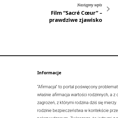
Następny wpis
Film “Sacré Cœur” –
prawdziwe zjawisko
kinowe
Informacje
“Afirmacja” to portal poświęcony problematy
właśnie afirmacja wartości rodzinnych, a z
zagrożeń, z którymi rodzina dziś się mierz
rodzinie bezpieczeństwa w kontekście prz