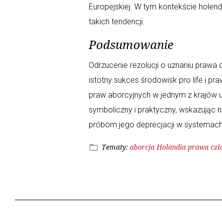
Europejskiej. W tym kontekście hole
takich tendencji.
Podsumowanie
Odrzucenie rezolucji o uznaniu prawa 
istotny sukces środowisk pro life i p
praw aborcyjnych w jednym z krajów u
symboliczny i praktyczny, wskazując 
próbom jego deprecjacji w systemach
Tematy:
aborcja
Holandia
prawa czł