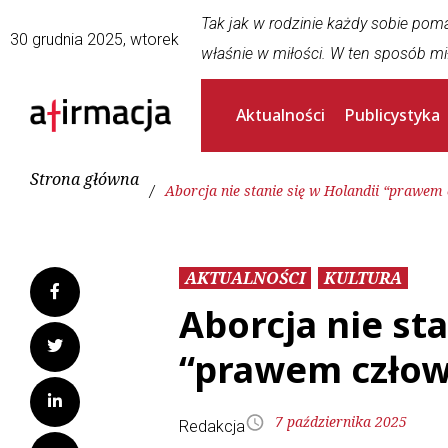
Tak jak w rodzinie każdy sobie pom
30 grudnia 2025, wtorek
właśnie w miłości. W ten sposób mi
Aktualności
Publicystyka
Strona główna
/
Aborcja nie stanie się w Holandii “prawem
AKTUALNOŚCI
KULTURA
Aborcja nie sta
“prawem człow
7 października 2025
Redakcja