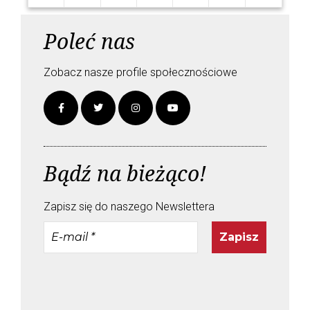
Poleć nas
Zobacz nasze profile społecznościowe
Bądź na bieżąco!
Zapisz się do naszego Newslettera
E-
mail
*