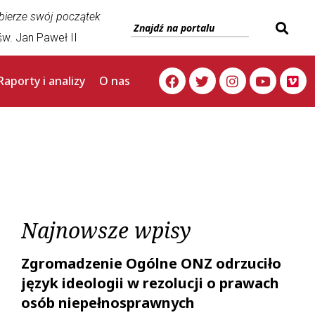
 bierze swój początek
w. Jan Paweł II
Raporty i analizy
O nas
Najnowsze wpisy
Zgromadzenie Ogólne ONZ odrzuciło
język ideologii w rezolucji o prawach
osób niepełnosprawnych