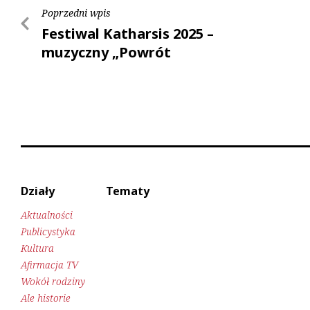
Poprzedni wpis
Festiwal Katharsis 2025 –
muzyczny „Powrót
Króla”
Działy
Tematy
Aktualności
Publicystyka
Kultura
Afirmacja TV
Wokół rodziny
Ale historie