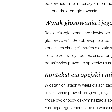
posłów neutralne materiały z informac
jest przedmiotem głosowania.
Wynik głosowania i jeg
Rezolucja zgłoszona przez lewicowo-
głosów za w 150-osobowej izbie, co ni
korzeniach chrześcijańskich okazała
Hertz, przeciwnicy podnoszenia aborcj
ograniczyłby prawo do sprzeciwu sumi
Kontekst europejski i 
W ostatnich latach w wielu krajach z
rozszerzenie praw aborcyjnych, częs
może być choćby dekryminalizacja abor
Europejskiego zmierzające do wpisan