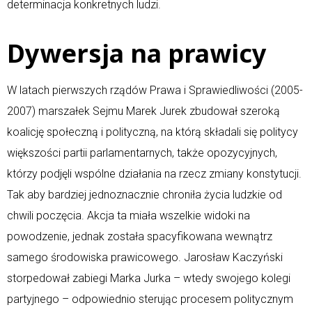
determinacja konkretnych ludzi.
Dywersja na prawicy
W latach pierwszych rządów Prawa i Sprawiedliwości (2005-
2007) marszałek Sejmu Marek Jurek zbudował szeroką
koalicję społeczną i polityczną, na którą składali się politycy
większości partii parlamentarnych, także opozycyjnych,
którzy podjęli wspólne działania na rzecz zmiany konstytucji.
Tak aby bardziej jednoznacznie chroniła życia ludzkie od
chwili poczęcia. Akcja ta miała wszelkie widoki na
powodzenie, jednak została spacyfikowana wewnątrz
samego środowiska prawicowego. Jarosław Kaczyński
storpedował zabiegi Marka Jurka – wtedy swojego kolegi
partyjnego – odpowiednio sterując procesem politycznym