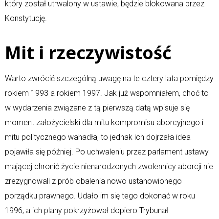
który został utrwalony w ustawie, będzie blokowana przez
Konstytucję.
Mit i rzeczywistość
Warto zwrócić szczególną uwagę na te cztery lata pomiędzy
rokiem 1993 a rokiem 1997. Jak już wspomniałem, choć to
w wydarzenia związane z tą pierwszą datą wpisuje się
moment założycielski dla mitu kompromisu aborcyjnego i
mitu politycznego wahadła, to jednak ich dojrzała idea
pojawiła się później. Po uchwaleniu przez parlament ustawy
mającej chronić życie nienarodzonych zwolennicy aborcji nie
zrezygnowali z prób obalenia nowo ustanowionego
porządku prawnego. Udało im się tego dokonać w roku
1996, a ich plany pokrzyżował dopiero Trybunał