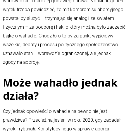
wprowadzaniu bardziej godziwego prawa. Konkludując ten
wątek trzeba powiedzieć, że mit kompromisu aborcyjnego
powstał by służyć – trzymając się analogii ze światem
fizycznym – za podporę i hak, o który można było zaczepić
bajkę o wahadle. Chodziło o to by za punkt wyjściowy
wszelkiej debaty i procesu politycznego społeczeństwo
uznawało stan – wprawdzie ograniczonej, ale jednak –
zgody na aborcję.
Może wahadło jednak
działa?
Czy jednak opowieści o wahadle na pewno nie jest
prawdziwa? Przecież na jesieni w roku 2020, gdy zapadał
wyrok Trybunału Konstytucyjnego w sprawie aborcji