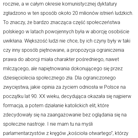
rocznie, a w całym okresie komunistycznej dyktatury
zgładzono w ten sposób około 20 milionów istnień ludzkich.
To znaczy, że bardzo znacząca część społeczeństwa
polskiego w latach powojennych była w aborcję osobiście
uwikłana. Większość ludzi nie chce, by ich czyny były w taki
czy inny sposób piętnowane, a propozycja ograniczenia
prawa do aborcji miała charakter pośredniego, nawet
milczącego, ale napiętnowania dokonującego się przez
dziesięciolecia społecznego zła. Dla ograniczonego
zwycięstwa, jakie opinia za życiem odniosła w Polsce na
początku lat 90. XX wieku, decydująca okazała się najpierw
formacja, a potem działanie katolickich elit, które
zdecydowały się na zaangażowanie bez oglądania się na
społeczne nastroje. I nie mam tu na myśli
parlamentarzystów z kręgów „kościoła otwartego”, którzy