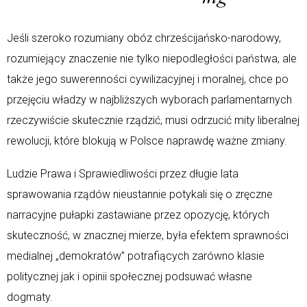
Jeśli szeroko rozumiany obóz chrześcijańsko-narodowy,
rozumiejący znaczenie nie tylko niepodległości państwa, ale
także jego suwerenności cywilizacyjnej i moralnej, chce po
przejęciu władzy w najbliższych wyborach parlamentarnych
rzeczywiście skutecznie rządzić, musi odrzucić mity liberalnej
rewolucji, które blokują w Polsce naprawdę ważne zmiany.
Ludzie Prawa i Sprawiedliwości przez długie lata
sprawowania rządów nieustannie potykali się o zręczne
narracyjne pułapki zastawiane przez opozycję, których
skuteczność, w znacznej mierze, była efektem sprawności
medialnej „demokratów” potrafiących zarówno klasie
politycznej jak i opinii społecznej podsuwać własne
dogmaty.