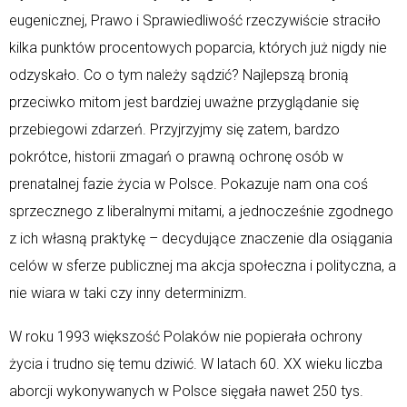
eugenicznej, Prawo i Sprawiedliwość rzeczywiście straciło
kilka punktów procentowych poparcia, których już nigdy nie
odzyskało. Co o tym należy sądzić? Najlepszą bronią
przeciwko mitom jest bardziej uważne przyglądanie się
przebiegowi zdarzeń. Przyjrzyjmy się zatem, bardzo
pokrótce, historii zmagań o prawną ochronę osób w
prenatalnej fazie życia w Polsce. Pokazuje nam ona coś
sprzecznego z liberalnymi mitami, a jednocześnie zgodnego
z ich własną praktykę – decydujące znaczenie dla osiągania
celów w sferze publicznej ma akcja społeczna i polityczna, a
nie wiara w taki czy inny determinizm.
W roku 1993 większość Polaków nie popierała ochrony
życia i trudno się temu dziwić. W latach 60. XX wieku liczba
aborcji wykonywanych w Polsce sięgała nawet 250 tys.