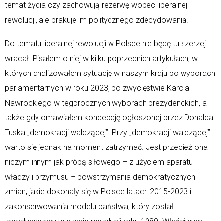
temat życia czy zachowują rezerwę wobec liberalnej
rewolucji, ale brakuje im politycznego zdecydowania.
Do tematu liberalnej rewolucji w Polsce nie będę tu szerzej
wracał. Pisałem o niej w kilku poprzednich artykułach, w
których analizowałem sytuację w naszym kraju po wyborach
parlamentarnych w roku 2023, po zwycięstwie Karola
Nawrockiego w tegorocznych wyborach prezydenckich, a
także gdy omawiałem koncepcję ogłoszonej przez Donalda
Tuska „demokracji walczącej”. Przy „demokracji walczącej”
warto się jednak na moment zatrzymać. Jest przecież ona
niczym innym jak próbą siłowego – z użyciem aparatu
władzy i przymusu – powstrzymania demokratycznych
zmian, jakie dokonały się w Polsce latach 2015-2023 i
zakonserwowania modelu państwa, który został