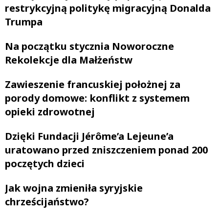
restrykcyjną politykę migracyjną Donalda
Trumpa
Na początku stycznia Noworoczne
Rekolekcje dla Małżeństw
Zawieszenie francuskiej położnej za
porody domowe: konflikt z systemem
opieki zdrowotnej
Dzięki Fundacji Jérôme’a Lejeune’a
uratowano przed zniszczeniem ponad 200
poczętych dzieci
Jak wojna zmieniła syryjskie
chrześcijaństwo?