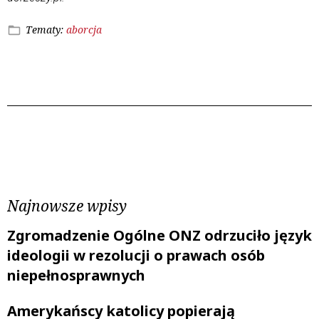
Tematy:
aborcja
Poprzedni wpis
Następny wpis
Najnowsze wpisy
Zgromadzenie Ogólne ONZ odrzuciło język
ideologii w rezolucji o prawach osób
niepełnosprawnych
Amerykańscy katolicy popierają