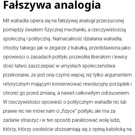
Fałszywa analogia
Mit wahadła opiera się na fałszywej analogii przerzuconej
pomiędzy światem fizycznej mechaniki, a rzeczywistością
społeczną i polityczną. Namacalność działania wahadła,
choćby takiego jak w zegarze z kukułką, przedstawiona jako
opowieści o zasadach polityki, pozwoliła liberałom i lewicy
dość łatwo zaszczepiać w umysłach społeczeństwa
przekonanie, że jest ona czymś więcej, niż tylko argumentem
retorycznym mającym konserwować rewolucyjny porządek i
chronić go przed zmianą, a nawet całkowitym odrzuceniem.
W rzeczywistości opowieść o politycznym wahadle nic lub
prawie nic nie mówi nam o „fizyce” polityki, ale ma za
zadanie straszyć i w ten sposób paraliżować wolę ludzi,
którzy, którzy osobiście utożsamiają się z opinią katolicką na