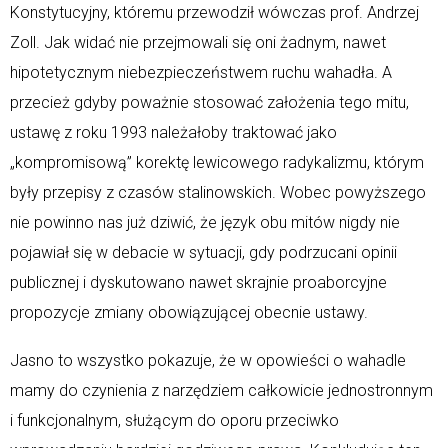
Konstytucyjny, któremu przewodził wówczas prof. Andrzej
Zoll. Jak widać nie przejmowali się oni żadnym, nawet
hipotetycznym niebezpieczeństwem ruchu wahadła. A
przecież gdyby poważnie stosować założenia tego mitu,
ustawę z roku 1993 należałoby traktować jako
„kompromisową” korektę lewicowego radykalizmu, którym
były przepisy z czasów stalinowskich. Wobec powyższego
nie powinno nas już dziwić, że język obu mitów nigdy nie
pojawiał się w debacie w sytuacji, gdy podrzucani opinii
publicznej i dyskutowano nawet skrajnie proaborcyjne
propozycje zmiany obowiązującej obecnie ustawy.
Jasno to wszystko pokazuje, że w opowieści o wahadle
mamy do czynienia z narzędziem całkowicie jednostronnym
i funkcjonalnym, służącym do oporu przeciwko