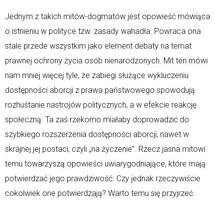
Jednym z takich mitów-dogmatów jest opowieść mówiąca
o istnieniu w polityce tzw. zasady wahadła. Powraca ona
stale przede wszystkim jako element debaty na temat
prawnej ochrony życia osób nienarodzonych. Mit ten mówi
nam mniej więcej tyle, że zabiegi służące wykluczeniu
dostępności aborcji z prawa państwowego spowodują
rozhuśtanie nastrojów politycznych, a w efekcie reakcję
społeczną. Ta zaś rzekomo miałaby doprowadzić do
szybkiego rozszerzenia dostępności aborcji, nawet w
skrajnej jej postaci, czyli „na życzenie”. Rzecz jasna mitowi
temu towarzyszą opowieści uwiarygodniające, które mają
potwierdzać jego prawdziwość. Czy jednak rzeczywiście
cokolwiek one potwierdzają? Warto temu się przyjrzeć.