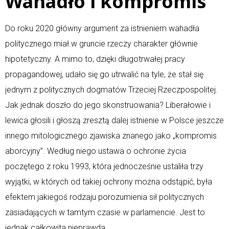
Wahadło i kompromis
Do roku 2020 główny argument za istnieniem wahadła
politycznego miał w gruncie rzeczy charakter głównie
hipotetyczny. A mimo to, dzięki długotrwałej pracy
propagandowej, udało się go utrwalić na tyle, że stał się
jednym z politycznych dogmatów Trzeciej Rzeczpospolitej.
Jak jednak doszło do jego skonstruowania? Liberałowie i
lewica głosili i głoszą zresztą dalej istnienie w Polsce jeszcze
innego mitologicznego zjawiska znanego jako „kompromis
aborcyjny”. Według niego ustawa o ochronie życia
poczętego z roku 1993, która jednocześnie ustaliła trzy
wyjątki, w których od takiej ochrony można odstąpić, była
efektem jakiegoś rodzaju porozumienia sił politycznych
zasiadających w tamtym czasie w parlamencie. Jest to
jednak całkowita nieprawda.