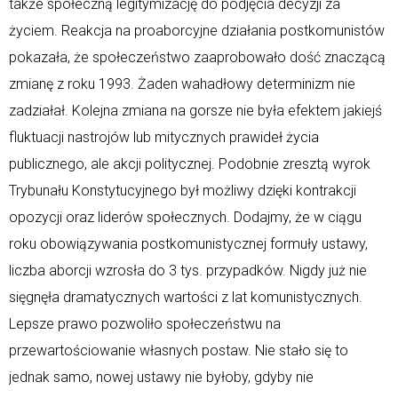
także społeczną legitymizację do podjęcia decyzji za
życiem. Reakcja na proaborcyjne działania postkomunistów
pokazała, że społeczeństwo zaaprobowało dość znaczącą
zmianę z roku 1993. Żaden wahadłowy determinizm nie
zadziałał. Kolejna zmiana na gorsze nie była efektem jakiejś
fluktuacji nastrojów lub mitycznych prawideł życia
publicznego, ale akcji politycznej. Podobnie zresztą wyrok
Trybunału Konstytucyjnego był możliwy dzięki kontrakcji
opozycji oraz liderów społecznych. Dodajmy, że w ciągu
roku obowiązywania postkomunistycznej formuły ustawy,
liczba aborcji wzrosła do 3 tys. przypadków. Nigdy już nie
sięgnęła dramatycznych wartości z lat komunistycznych.
Lepsze prawo pozwoliło społeczeństwu na
przewartościowanie własnych postaw. Nie stało się to
jednak samo, nowej ustawy nie byłoby, gdyby nie