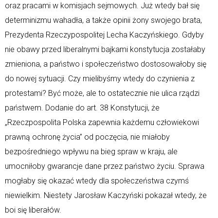
oraz pracami w komisjach sejmowych. Już wtedy bał się
determinizmu wahadła, a także opinii żony swojego brata,
Prezydenta Rzeczypospolitej Lecha Kaczyńskiego. Gdyby
nie obawy przed liberalnymi bajkami konstytucja zostałaby
zmieniona, a państwo i społeczeństwo dostosowałoby się
do nowej sytuacji. Czy mielibyśmy wtedy do czynienia z
protestami? Być może, ale to ostatecznie nie ulica rządzi
państwem. Dodanie do art. 38 Konstytucji, że
„Rzeczpospolita Polska zapewnia każdemu człowiekowi
prawną ochronę życia” od poczęcia, nie miałoby
bezpośredniego wpływu na bieg spraw w kraju, ale
umocniłoby gwarancje dane przez państwo życiu. Sprawa
mogłaby się okazać wtedy dla społeczeństwa czymś
niewielkim. Niestety Jarosław Kaczyński pokazał wtedy, że
boi się liberałów.