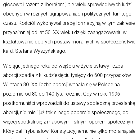
głosowali razem z liberałami, ale wielu sprawiedliwych ludzi
obecnych w różnych ugrupowaniach politycznych tamtego
czasu. Kościół wykonywał pracę formacyjną w tym zakresie
przynajmniej od lat 50. XX wieku dzięki zaangażowaniu w
kształtowanie dobrych postaw moralnych w społeczeństwie
kard. Stefana Wyszyńskiego.
W ciągu jednego roku po wejściu w życie ustawy liczba
aborcji spadła z kilkudziesięciu tysięcy do 600 przypadków.
W latach 80. XX liczba aborcji wahała się w Polsce na
poziomie od 80 do 140 tys. rocznie. Gdy w roku 1996
postkomuniści wprowadzili do ustawy społeczną przesłankę
aborcji, nie mieli już tak silnego poparcie społecznego, co
więcej spotkali się z masowym i silnym oporem społecznym,
który dał Trybunałowi Konstytucyjnemu nie tylko moralną, ale