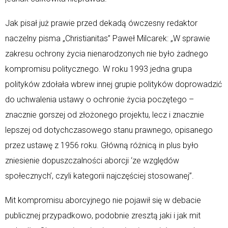
Jak pisał już prawie przed dekadą ówczesny redaktor
naczelny pisma „Christianitas” Paweł Milcarek: „W sprawie
zakresu ochrony życia nienarodzonych nie było żadnego
kompromisu politycznego. W roku 1993 jedna grupa
polityków zdołała wbrew innej grupie polityków doprowadzić
do uchwalenia ustawy o ochronie życia poczętego –
znacznie gorszej od złożonego projektu, lecz i znacznie
lepszej od dotychczasowego stanu prawnego, opisanego
przez ustawę z 1956 roku. Główną różnicą in plus było
zniesienie dopuszczalności aborcji ‘ze względów
społecznych’, czyli kategorii najczęściej stosowanej”.
Mit kompromisu aborcyjnego nie pojawił się w debacie
publicznej przypadkowo, podobnie zresztą jaki i jak mit