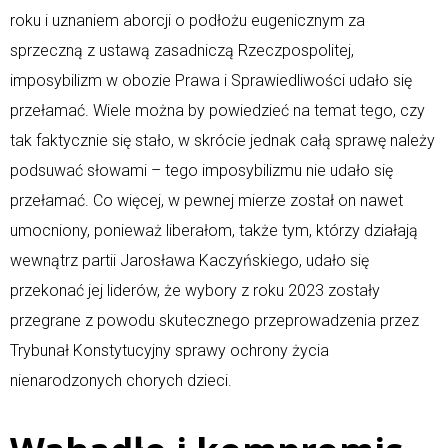
roku i uznaniem aborcji o podłożu eugenicznym za
sprzeczną z ustawą zasadniczą Rzeczpospolitej,
imposybilizm w obozie Prawa i Sprawiedliwości udało się
przełamać. Wiele można by powiedzieć na temat tego, czy
tak faktycznie się stało, w skrócie jednak całą sprawę należy
podsuwać słowami – tego imposybilizmu nie udało się
przełamać. Co więcej, w pewnej mierze został on nawet
umocniony, ponieważ liberałom, także tym, którzy działają
wewnątrz partii Jarosława Kaczyńskiego, udało się
przekonać jej liderów, że wybory z roku 2023 zostały
przegrane z powodu skutecznego przeprowadzenia przez
Trybunał Konstytucyjny sprawy ochrony życia
nienarodzonych chorych dzieci.