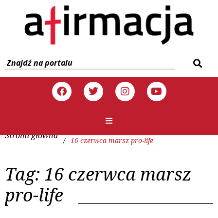
Strona główna
/
16 czerwca marsz pro-life
Tag:
16 czerwca marsz
pro-life