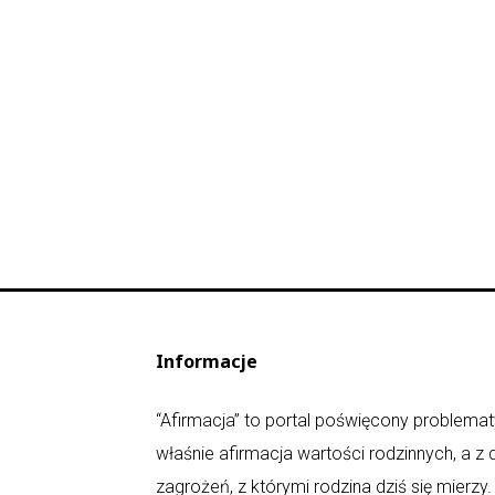
Informacje
“Afirmacja” to portal poświęcony problematy
właśnie afirmacja wartości rodzinnych, a z
zagrożeń, z którymi rodzina dziś się mierz