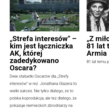
„Strefa interesów” –
„Z miło
kim jest łączniczka
81 lat
AK, której
Armia
zadedykowano
81 lat temu 
Oscara?
Dwie statuetki Oscarów dla „Strefy
interesów” w reż. Jonathana Glazera to
wielki sukces. Nie tylko dlatego, że to
polska koprodukcja, ale też dlatego, że
pokazuje niemieckich zbrodniarzy na