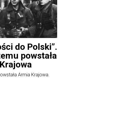
ści do Polski”.
 temu powstała
 Krajowa
powstała Armia Krajowa.