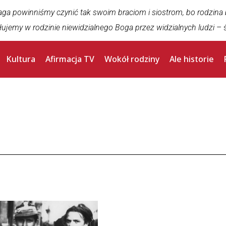
aga powinniśmy czynić tak swoim braciom i siostrom, bo rodzina
łujemy w rodzinie niewidzialnego Boga przez widzialnych ludzi
– ś
Kultura
Afirmacja TV
Wokół rodziny
Ale historie