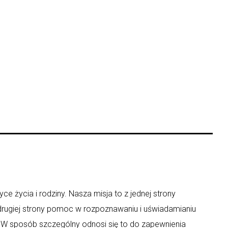
ce życia i rodziny. Nasza misja to z jednej strony
 drugiej strony pomoc w rozpoznawaniu i uświadamianiu
y. W sposób szczególny odnosi się to do zapewnienia