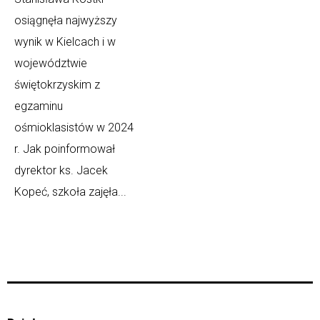
osiągnęła najwyższy
wynik w Kielcach i w
województwie
świętokrzyskim z
egzaminu
ośmioklasistów w 2024
r. Jak poinformował
dyrektor ks. Jacek
Kopeć, szkoła zajęła...