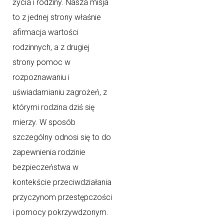
życia i rodziny. Nasza misja
to z jednej strony właśnie
afirmacja wartości
rodzinnych, a z drugiej
strony pomoc w
rozpoznawaniu i
uświadamianiu zagrożeń, z
którymi rodzina dziś się
mierzy. W sposób
szczególny odnosi się to do
zapewnienia rodzinie
bezpieczeństwa w
kontekście przeciwdziałania
przyczynom przestępczości
i pomocy pokrzywdzonym.