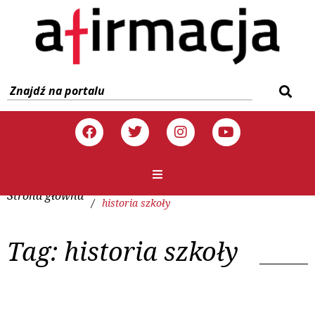
Strona główna
/
historia szkoły
Tag:
historia szkoły