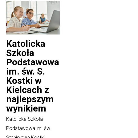
Katolicka
Szkoła
Podstawowa
im. św. S.
Kostki w
Kielcach z
najlepszym
wynikiem
Katolicka Szkoła
Podstawowa im. św.
Stanisława Kostki