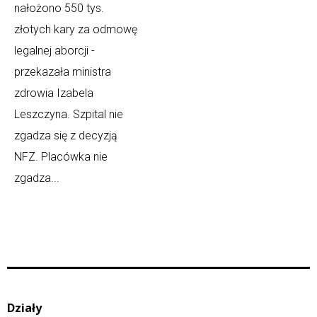
nałożono 550 tys.
złotych kary za odmowę
legalnej aborcji -
przekazała ministra
zdrowia Izabela
Leszczyna. Szpital nie
zgadza się z decyzją
NFZ. Placówka nie
zgadza...
Działy