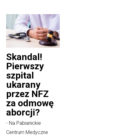
Skandal!
Pierwszy
szpital
ukarany
przez NFZ
za odmowę
aborcji?
- Na Pabianickie
Centrum Medyczne