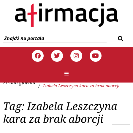
Strona główna
/
Izabela Leszczyna kara za brak aborcji
Tag:
Izabela Leszczyna
kara za brak aborcji