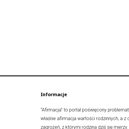
Informacje
“Afirmacja” to portal poświęcony problematy
właśnie afirmacja wartości rodzinnych, a z
zagrożeń, z którymi rodzina dziś się mierz