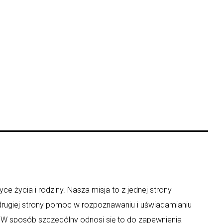
ce życia i rodziny. Nasza misja to z jednej strony
 drugiej strony pomoc w rozpoznawaniu i uświadamianiu
y. W sposób szczególny odnosi się to do zapewnienia