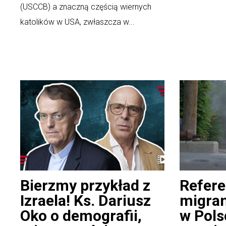
(USCCB) a znaczną częścią wiernych
katolików w USA, zwłaszcza w...
Bierzmy przykład z
Refer
Izraela! Ks. Dariusz
migran
Oko o demografii,
w Pols