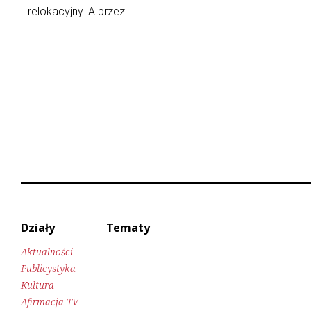
relokacyjny. A przez...
Działy
Tematy
Aktualności
Publicystyka
Kultura
Afirmacja TV