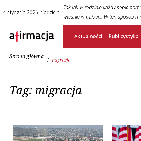
Tak jak w rodzinie każdy sobie pom
4 stycznia 2026, niedziela
właśnie w miłości. W ten sposób mi
Aktualności
Publicystyka
Strona główna
/
migracja
Tag:
migracja