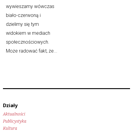
wywieszamy wówczas
biało-czerwoną i
dzielimy się tym
widokiem w mediach
społecznościowych.
Może radować fakt, że...
Działy
Aktualności
Publicystyka
Kultura