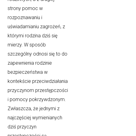
strony pomoc w
rozpoznawaniu i
uświadamianiu zagrożeń, z
którymi rodzina dziś się
mierzy. W sposób
szczególny odnosi się to do
zapewnienia rodzinie
bezpieczeństwa w
kontekście przeciwdziałania
przyczynom przestępczości
i pomocy pokrzywdzonym.
Zwłaszcza, że jednymi z
najczęściej wymienianych
dziś przyczyn
przestępczości są