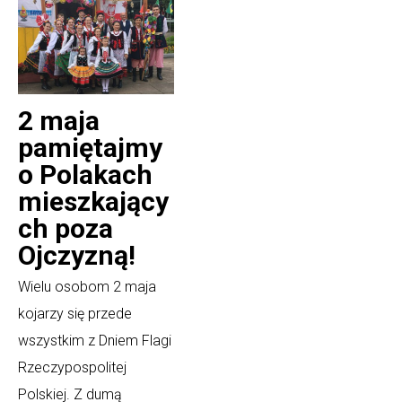
2 maja
pamiętajmy
o Polakach
mieszkający
ch poza
Ojczyzną!
Wielu osobom 2 maja
kojarzy się przede
wszystkim z Dniem Flagi
Rzeczypospolitej
Polskiej. Z dumą