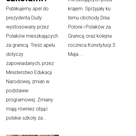
Publikujemy apel do
krajem. Sprzyjały ku
prezydenta Dudy
temu obchody Dnia
wystosowany przez
Polonii i Polaków za
Polaków mieszkających
Granicą oraz kolejna
za granicą. Treść apelu
rocznica Konstytucji 3
dotyczy
Maja....
zapowiadanych, przez
Ministerstwo Edukacji
Narodowej, zmian w
podstawie
programowej. Zmiany
mają również objąć
polskie szkoły za...