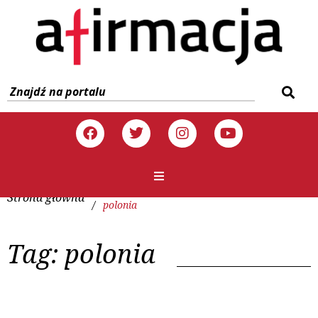
Strona główna
/
polonia
Tag:
polonia