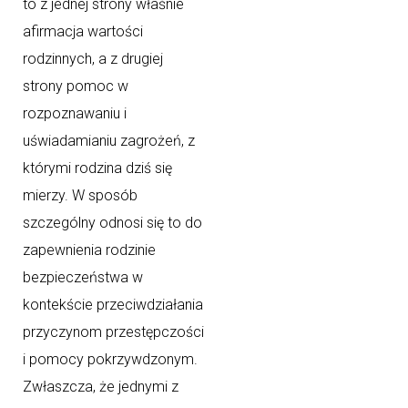
to z jednej strony właśnie
afirmacja wartości
rodzinnych, a z drugiej
strony pomoc w
rozpoznawaniu i
uświadamianiu zagrożeń, z
którymi rodzina dziś się
mierzy. W sposób
szczególny odnosi się to do
zapewnienia rodzinie
bezpieczeństwa w
kontekście przeciwdziałania
przyczynom przestępczości
i pomocy pokrzywdzonym.
Zwłaszcza, że jednymi z