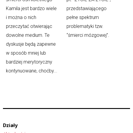
Kamila jest bardzo wiele
przedstawiającego
i można o nich
pełne spektrum
przeczytać otwierając
problematyki tzw.
dowolne medium. Te
“śmierci mózgowej”.
dyskusje będą zapewne
w sposób mniej lub
bardziej merytoryczny
kontynuowane, choćby...
Działy