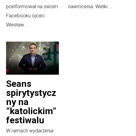
poinformował na swoim
nawrócenia. Wielki...
Facebooku ojciec
Wiesław...
Seans
spirytystycz
ny na
“katolickim”
festiwalu
W ramach wydarzenia