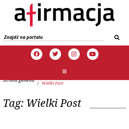
Strona główna
/
Wielki Post
Tag:
Wielki Post