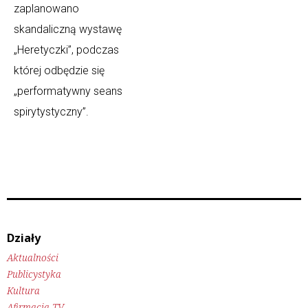
zaplanowano
skandaliczną wystawę
„Heretyczki”, podczas
której odbędzie się
„performatywny seans
spirytystyczny”.
Działy
Aktualności
Publicystyka
Kultura
Afirmacja TV