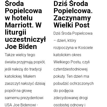
Środa
Dziś Środa
Popielcowa
Popielcowa.
w hotelu
Zaczynamy
Marriott. W
Wielki Post
liturgii
Dziś Środa Popielcowa
uczestniczył
– dzień, który
Joe Biden
rozpoczyna w Kościele
Także wielcy tego
katolickim okres
świata przyjmują popiół,
Wielkiego Postu, czyli
jeśli należą do tradycji
czterdziestodniowej
katolickiej. Miałem
pokuty. Ten dzień ma
zaszczyt nałożyć dzisiaj
pobudzić ochrzczonych
popiół na głowę
do podjęcia
samemu prezydentowi
zdecydowanej drogi
USA Joe Bidenowi -
osobistej odnowy i