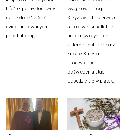
Life” jej pomysłodawcy
wyjątkowa Droga
doliczyli się 23 517
Krzyżowa. To pierwsze
dzieci uratowanych
stacje w kilkusetletniej
przed aborcją.
historii świątyni. Ich
autorem jest rzeźbiarz,
Łukasz Krupski.
Uroczystość
poświęcenia stacji
odbędzie się w piątek...