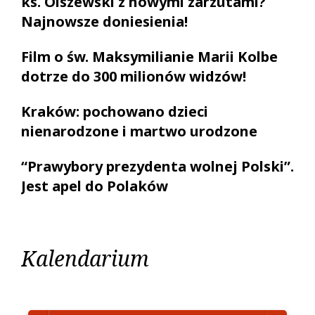
ks. Olszewski z nowymi zarzutami?
Najnowsze doniesienia!
Film o św. Maksymilianie Marii Kolbe
dotrze do 300 milionów widzów!
Kraków: pochowano dzieci
nienarodzone i martwo urodzone
“Prawybory prezydenta wolnej Polski”.
Jest apel do Polaków
Kalendarium