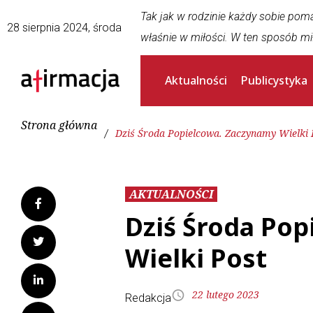
Tak jak w rodzinie każdy sobie pom
28 sierpnia 2024, środa
właśnie w miłości. W ten sposób mi
Aktualności
Publicystyka
Strona główna
/
Dziś Środa Popielcowa. Zaczynamy Wielki 
AKTUALNOŚCI
Dziś Środa Po
Wielki Post
22 lutego 2023
Redakcja