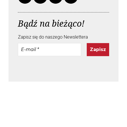
Bądź na bieżąco!
Zapisz się do naszego Newslettera
E-
mail
*