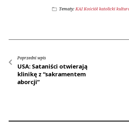
Tematy:
KAI
Kościół katolicki
kultur
Poprzedni wpis
USA: Sataniści otwierają
klinikę z “sakramentem
aborcji”