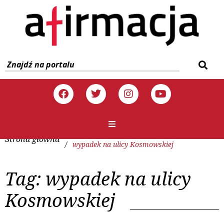
Strona główna
/
wypadek na ulicy Kosmowskiej
Tag:
wypadek na ulicy
Kosmowskiej