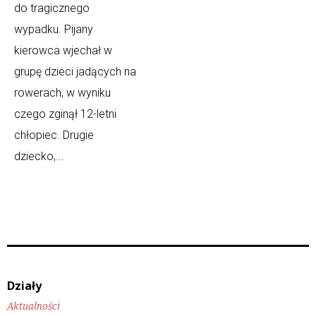
do tragicznego
wypadku. Pijany
kierowca wjechał w
grupę dzieci jadących na
rowerach, w wyniku
czego zginął 12-letni
chłopiec. Drugie
dziecko,...
Działy
Aktualności