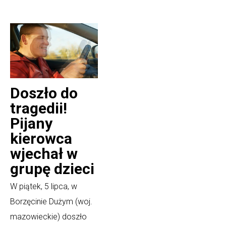
Doszło do
tragedii!
Pijany
kierowca
wjechał w
grupę dzieci
W piątek, 5 lipca, w
Borzęcinie Dużym (woj.
mazowieckie) doszło