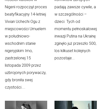
Nigerii rozpoczął proces
padają zawsze cywile, a
beatyfikacyjny 14-letniej
w szczególności –
Vivian Uchechi Ogu z
dzieci. Tych od
miejscowości Umuelem
momentu pełnoskalowej
w południowo-
inwazji Putina na Ukrainę
wschodnim stanie
zginęło już przeszło 500,
nigeryjskim Imo,
los kilkuset kolejnych
zastrzelonej 15
pozostaje...
listopada 2009 przez
uzbrojonych porywaczy,
gdy broniła swej
czystości....