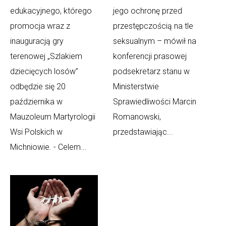
edukacyjnego, którego
jego ochronę przed
promocja wraz z
przestępczością na tle
inauguracją gry
seksualnym – mówił na
terenowej „Szlakiem
konferencji prasowej
dziecięcych losów”
podsekretarz stanu w
odbędzie się 20
Ministerstwie
października w
Sprawiedliwości Marcin
Mauzoleum Martyrologii
Romanowski,
Wsi Polskich w
przedstawiając...
Michniowie. - Celem...