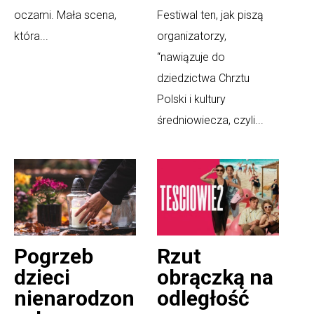
oczami. Mała scena,
Festiwal ten, jak piszą
która...
organizatorzy,
“nawiązuje do
dziedzictwa Chrztu
Polski i kultury
średniowiecza, czyli...
Pogrzeb
Rzut
dzieci
obrączką na
nienarodzon
odległość