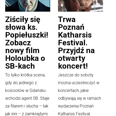
Ziściły się
Trwa
słowa ks.
Poznań
Popiełuszki!
Katharsis
Zobacz
Festival.
nowy film
Przyjdź na
Holoubka o
otwarty
SB-kach
koncert!
To tylko krótka scena,
Jeszcze do soboty
gdy do jednego z
można uczestniczyć w
kościołów w Gdańsku
koncertach, jakie
wchodzi agent SB. Staje
odbywają się w ramach
za filarem i słucha – tak
wydarzenia Poznań
jak inni – z zamkniętymi
Katharsis Festival.