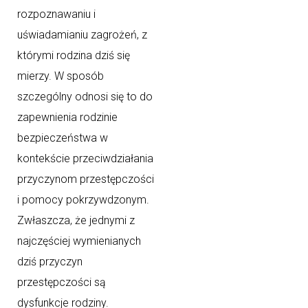
rozpoznawaniu i
uświadamianiu zagrożeń, z
którymi rodzina dziś się
mierzy. W sposób
szczególny odnosi się to do
zapewnienia rodzinie
bezpieczeństwa w
kontekście przeciwdziałania
przyczynom przestępczości
i pomocy pokrzywdzonym.
Zwłaszcza, że jednymi z
najczęściej wymienianych
dziś przyczyn
przestępczości są
dysfunkcje rodziny.