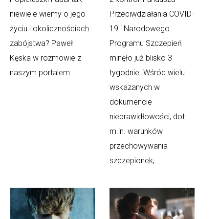
niewiele wiemy o jego
Przeciwdziałania COVID-
życiu i okolicznościach
19 i Narodowego
zabójstwa? Paweł
Programu Szczepień
Kęska w rozmowie z
minęło już blisko 3
naszym portalem...
tygodnie. Wśród wielu
wskazanych w
dokumencie
nieprawidłowości, dot.
m.in. warunków
przechowywania
szczepionek,...