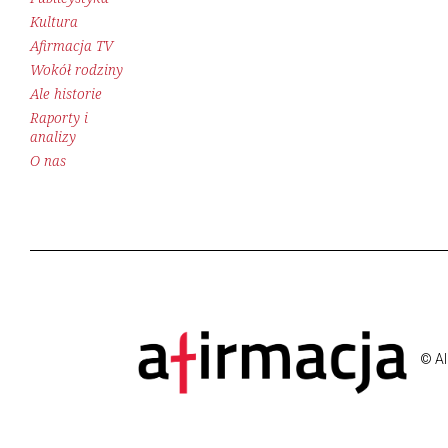
Kultura
Afirmacja TV
Wokół rodziny
Ale historie
Raporty i
analizy
O nas
© Al