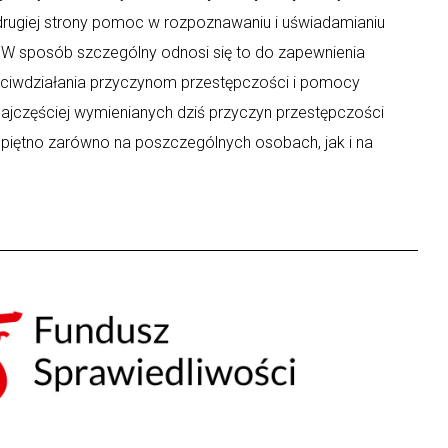
 drugiej strony pomoc w rozpoznawaniu i uświadamianiu
y. W sposób szczególny odnosi się to do zapewnienia
eciwdziałania przyczynom przestępczości i pomocy
ajczęściej wymienianych dziś przyczyn przestępczości
 piętno zarówno na poszczególnych osobach, jak i na