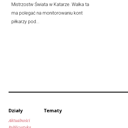
Mistrzostw Świata w Katarze. Walka ta
ma polegać na monitorowaniu kont
piłkarzy pod...
Działy
Tematy
Aktualności
Publicystyka