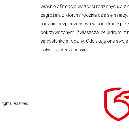
właśnie afirmacja wartości rodzinnych, a z
zagrożeń, z którymi rodzina dziś się mierz
rodzinie bezpieczeństwa w kontekście prz
pokrzywdzonym. Zwłaszcza, że jednymi z n
są dysfunkcje rodziny. Odciskają one swoje
całym społeczeństwie.
l rights reserved.