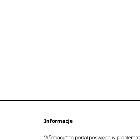
Informacje
“Afirmacja” to portal poświęcony problematy