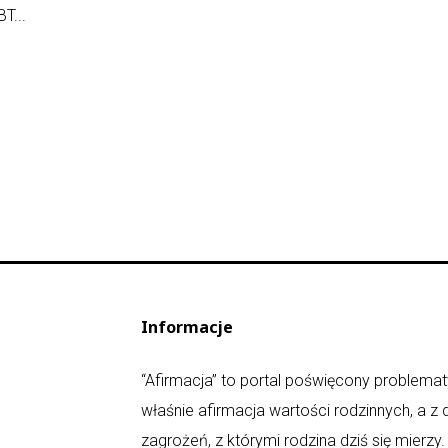
T...
Informacje
“Afirmacja” to portal poświęcony problematy
właśnie afirmacja wartości rodzinnych, a z
zagrożeń, z którymi rodzina dziś się mierz