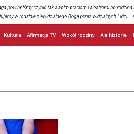
aga powinniśmy czynić tak swoim braciom i siostrom, bo rodzina
łujemy w rodzinie niewidzialnego Boga przez widzialnych ludzi
– ś
Kultura
Afirmacja TV
Wokół rodziny
Ale historie