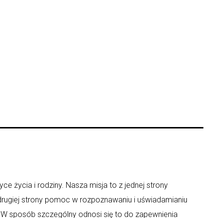
ce życia i rodziny. Nasza misja to z jednej strony
 drugiej strony pomoc w rozpoznawaniu i uświadamianiu
y. W sposób szczególny odnosi się to do zapewnienia