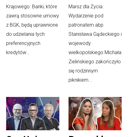
Krajowego. Banki, które
Marsz dla Życia.
zawrą stosowne umowy
Wydarzenie pod
z BGK, będą uprawnione
patronatem abp.
do udzielania tych
Stanisława Gądeckiego i
preferencyjnych
wojewody
kredytów...
wielkopolskiego Michała
Zielińskiego zakończyło
się rodzinnym
piknikiem...