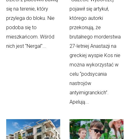
się na terenie, który
pojawił się artykuł,
przylega do bloku. Nie
którego autorki
podoba się to
przekonują, że
mieszkańcom. Wśród
brutalnego morderstwa
nich jest "Nergal"...
27-letniej Anastazji na
greckiej wyspie Kos nie
można wykorzystać w
celu “podsycania
nastrojów
antyimigranckich”.
Apelują...