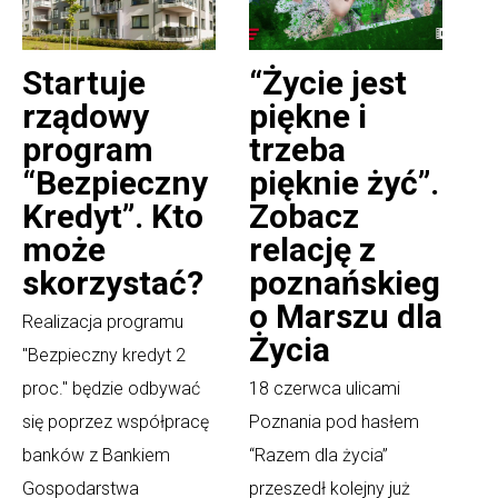
Startuje
“Życie jest
rządowy
piękne i
program
trzeba
“Bezpieczny
pięknie żyć”.
Kredyt”. Kto
Zobacz
może
relację z
skorzystać?
poznańskieg
o Marszu dla
Realizacja programu
Życia
"Bezpieczny kredyt 2
proc." będzie odbywać
18 czerwca ulicami
się poprzez współpracę
Poznania pod hasłem
banków z Bankiem
“Razem dla życia”
Gospodarstwa
przeszedł kolejny już