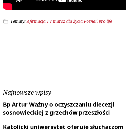
Tematy:
Afirmacja TV
marsz dla życia
Poznań
pro-life
Poprzedni wpis
Następny wpis
Najnowsze wpisy
Bp Artur Ważny o oczyszczaniu diecezji
sosnowieckiej z grzechów przeszłości
Katolicki uniwersytet oferuje słuchaczom