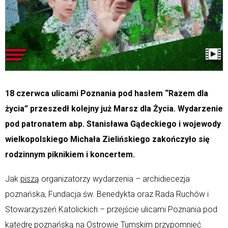
18 czerwca ulicami Poznania pod hasłem “Razem dla
życia” przeszedł kolejny już Marsz dla Życia. Wydarzenie
pod patronatem abp. Stanisława Gądeckiego i wojewody
wielkopolskiego Michała Zielińskiego zakończyło się
rodzinnym piknikiem i koncertem.
Jak
piszą
organizatorzy wydarzenia – archidiecezja
poznańska, Fundacja św. Benedykta oraz Rada Ruchów i
Stowarzyszeń Katolickich – przejście ulicami Poznania pod
katedrę poznańską na Ostrowie Tumskim przypomnieć