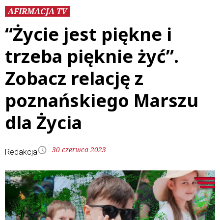
AFIRMACJA TV
“Życie jest piękne i
trzeba pięknie żyć”.
Zobacz relację z
poznańskiego Marszu
dla Życia
30 czerwca 2023
Redakcja