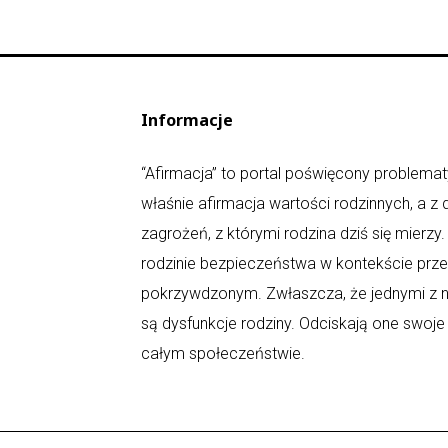
Informacje
“Afirmacja” to portal poświęcony problematy
właśnie afirmacja wartości rodzinnych, a z
zagrożeń, z którymi rodzina dziś się mierz
rodzinie bezpieczeństwa w kontekście prz
pokrzywdzonym. Zwłaszcza, że jednymi z n
są dysfunkcje rodziny. Odciskają one swoje
całym społeczeństwie.