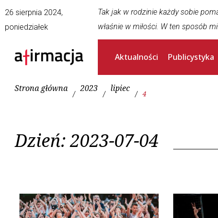
Tak jak w rodzinie każdy sobie pom
26 sierpnia 2024,
właśnie w miłości. W ten sposób mi
poniedziałek
Aktualności
Publicystyka
Strona główna
2023
lipiec
/
/
/
4
Dzień:
2023-07-04