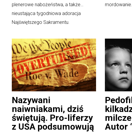
plenerowe nabożeństwa, a także…
mordowanie.
nieustająca tygodniowa adoracja
Najświętszego Sakramentu.
Nazywani
Pedofi
naiwniakami, dziś
kilkadz
świętują. Pro-liferzy
milcze
z USA podsumowują
Autor 