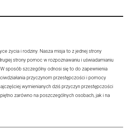
ce życia i rodziny. Nasza misja to z jednej strony
 drugiej strony pomoc w rozpoznawaniu i uświadamianiu
y. W sposób szczególny odnosi się to do zapewnienia
eciwdziałania przyczynom przestępczości i pomocy
ajczęściej wymienianych dziś przyczyn przestępczości
 piętno zarówno na poszczególnych osobach, jak i na