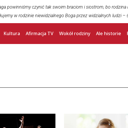
aga powinniśmy czynić tak swoim braciom i siostrom, bo rodzina
łujemy w rodzinie niewidzialnego Boga przez widzialnych ludzi
– ś
Kultura
Afirmacja TV
Wokół rodziny
Ale historie