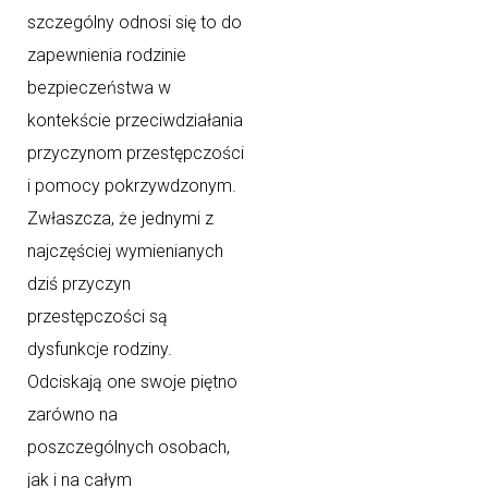
szczególny odnosi się to do
zapewnienia rodzinie
bezpieczeństwa w
kontekście przeciwdziałania
przyczynom przestępczości
i pomocy pokrzywdzonym.
Zwłaszcza, że jednymi z
najczęściej wymienianych
dziś przyczyn
przestępczości są
dysfunkcje rodziny.
Odciskają one swoje piętno
zarówno na
poszczególnych osobach,
jak i na całym