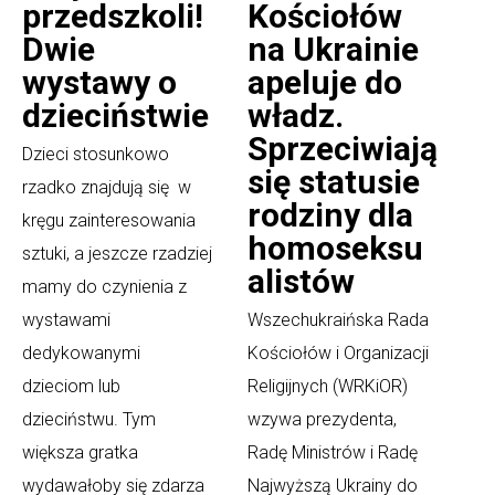
przedszkoli!
Kościołów
Dwie
na Ukrainie
wystawy o
apeluje do
dzieciństwie
władz.
Sprzeciwiają
Dzieci stosunkowo
się statusie
rzadko znajdują się w
rodziny dla
kręgu zainteresowania
homoseksu
sztuki, a jeszcze rzadziej
alistów
mamy do czynienia z
wystawami
Wszechukraińska Rada
dedykowanymi
Kościołów i Organizacji
dzieciom lub
Religijnych (WRKiOR)
dzieciństwu. Tym
wzywa prezydenta,
większa gratka
Radę Ministrów i Radę
wydawałoby się zdarza
Najwyższą Ukrainy do