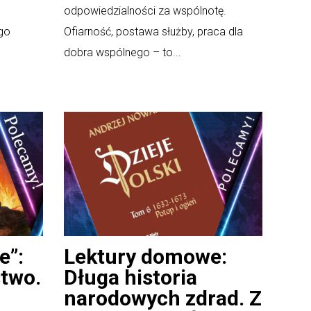
odpowiedzialności za wspólnotę.
go
Ofiarność, postawa służby, praca dla
dobra wspólnego – to...
e”:
Lektury domowe:
two.
Długa historia
narodowych zdrad. Z