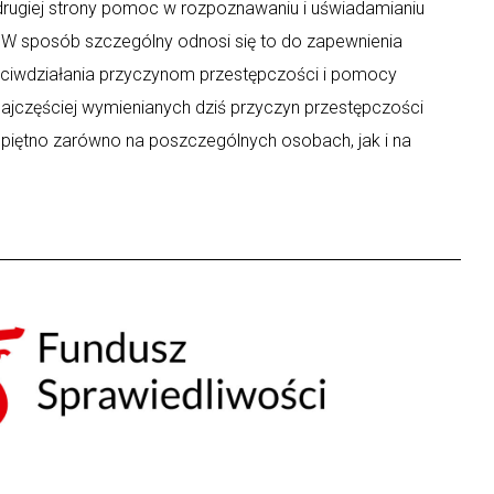
 drugiej strony pomoc w rozpoznawaniu i uświadamianiu
y. W sposób szczególny odnosi się to do zapewnienia
eciwdziałania przyczynom przestępczości i pomocy
ajczęściej wymienianych dziś przyczyn przestępczości
 piętno zarówno na poszczególnych osobach, jak i na