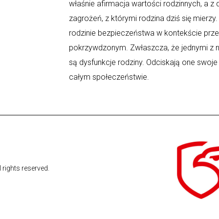
właśnie afirmacja wartości rodzinnych, a z
zagrożeń, z którymi rodzina dziś się mierz
rodzinie bezpieczeństwa w kontekście prz
pokrzywdzonym. Zwłaszcza, że jednymi z n
są dysfunkcje rodziny. Odciskają one swoje
całym społeczeństwie.
l rights reserved.