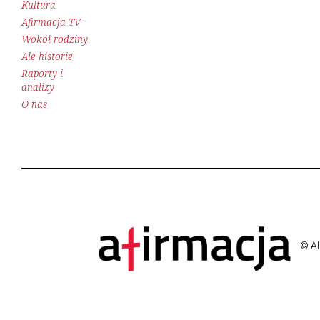
Kultura
Afirmacja TV
Wokół rodziny
Ale historie
Raporty i
analizy
O nas
© Al