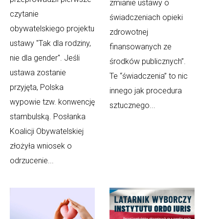
zmianie ustawy o
czytanie
świadczeniach opieki
obywatelskiego projektu
zdrowotnej
ustawy "Tak dla rodziny,
finansowanych ze
nie dla gender". Jeśli
środków publicznych”.
ustawa zostanie
Te “świadczenia” to nic
przyjęta, Polska
innego jak procedura
wypowie tzw. konwencję
sztucznego...
stambulską. Posłanka
Koalicji Obywatelskiej
złożyła wniosek o
odrzucenie...