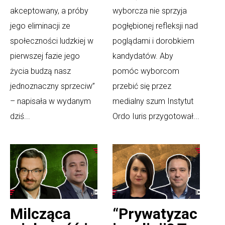
akceptowany, a próby
wyborcza nie sprzyja
jego eliminacji ze
pogłębionej refleksji nad
społeczności ludzkiej w
poglądami i dorobkiem
pierwszej fazie jego
kandydatów. Aby
życia budzą nasz
pomóc wyborcom
jednoznaczny sprzeciw”
przebić się przez
– napisała w wydanym
medialny szum Instytut
dziś...
Ordo Iuris przygotował...
Milcząca
“Prywatyzac