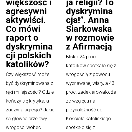
większość i
ja religii? To
agresywni
dyskrymina
aktywiści.
cja!”. Anna
Co mówi
Siarkowska
raport o
w rozmowie
dyskrymina
z Afirmacją
cji polskich
Blisko 24 proc.
katolików?
katolików spotkało się z
Czy większość może
wrogością z powodu
być dyskryminowana z
wyznawanej wiary, a 43
ręki mniejszości? Gdzie
proc. zadeklarowało, że
kończy się krytyka, a
ze względu na
zaczyna agresja? Jakie
przynależność do
są główne przejawy
Kościoła katolickiego
wrogości wobec
spotkało się z