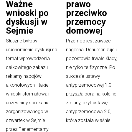
Ważne
prawo
wnioski po
przeciwko
dyskusji w
przemocy
Sejmie
domowej
Słuszne byłoby
Przemoc jest zawsze
uruchomienie dyskusji na
naganna. Dehumanizuje i
temat wprowadzenia
pozostawia trwałe ślady,
całkowitego zakazu
nie tylko te fizyczne. Po
reklamy napojów
sukcesie ustawy
alkoholowych - takie
antyprzemocowej 1.0
wnioski sformułowali
przyszła pora na kolejne
uczestnicy spotkania
zmiany, czyli ustawę
zorganizowanego w
antyprzemocową 2.0,
czwartek w Sejmie
która została właśnie...
przez Parlamentarny