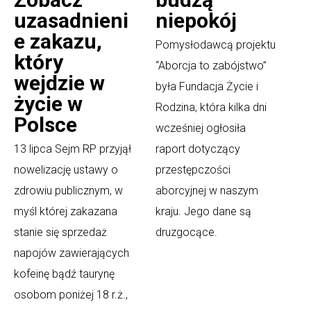
uzasadnieni
niepokój
e zakazu,
Pomysłodawcą projektu
który
“Aborcja to zabójstwo”
wejdzie w
była Fundacja Życie i
życie w
Rodzina, która kilka dni
Polsce
wcześniej ogłosiła
13 lipca Sejm RP przyjął
raport dotyczący
nowelizację ustawy o
przestępczości
zdrowiu publicznym, w
aborcyjnej w naszym
myśl której zakazana
kraju. Jego dane są
stanie się sprzedaż
druzgocące.
napojów zawierających
kofeinę bądź taurynę
osobom poniżej 18 r.ż.,