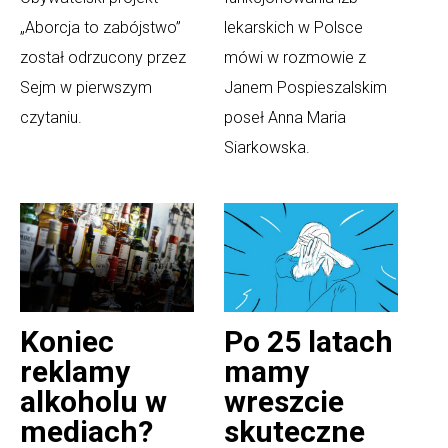
„Aborcja to zabójstwo”
lekarskich w Polsce
został odrzucony przez
mówi w rozmowie z
Sejm w pierwszym
Janem Pospieszalskim
czytaniu.
poseł Anna Maria
Siarkowska.
Koniec
Po 25 latach
reklamy
mamy
alkoholu w
wreszcie
mediach?
skuteczne