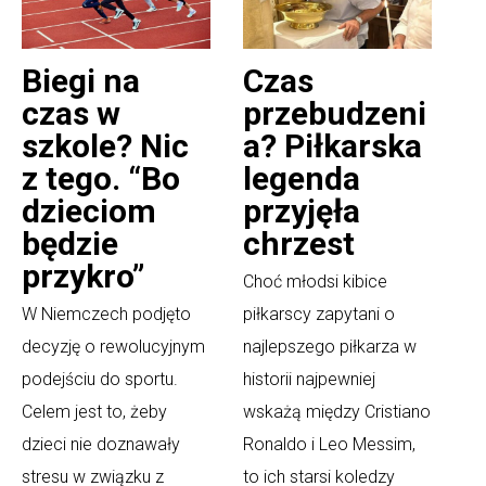
Biegi na
Czas
czas w
przebudzeni
szkole? Nic
a? Piłkarska
z tego. “Bo
legenda
dzieciom
przyjęła
będzie
chrzest
przykro”
Choć młodsi kibice
W Niemczech podjęto
piłkarscy zapytani o
decyzję o rewolucyjnym
najlepszego piłkarza w
podejściu do sportu.
historii najpewniej
Celem jest to, żeby
wskażą między Cristiano
dzieci nie doznawały
Ronaldo i Leo Messim,
stresu w związku z
to ich starsi koledzy