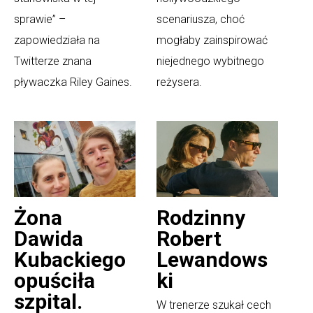
sprawie” –
scenariusza, choć
zapowiedziała na
mogłaby zainspirować
Twitterze znana
niejednego wybitnego
pływaczka Riley Gaines.
reżysera.
Żona
Rodzinny
Dawida
Robert
Kubackiego
Lewandows
opuściła
ki
szpital.
W trenerze szukał cech