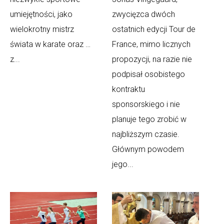
umiejętności, jako
zwycięzca dwóch
wielokrotny mistrz
ostatnich edycji Tour de
świata w karate oraz …
France, mimo licznych
z...
propozycji, na razie nie
podpisał osobistego
kontraktu
sponsorskiego i nie
planuje tego zrobić w
najbliższym czasie.
Głównym powodem
jego...