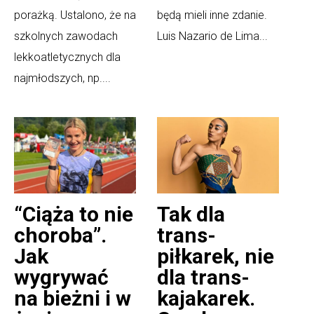
porażką. Ustalono, że na
będą mieli inne zdanie.
szkolnych zawodach
Luis Nazario de Lima...
lekkoatletycznych dla
najmłodszych, np....
“Ciąża to nie
Tak dla
choroba”.
trans-
Jak
piłkarek, nie
wygrywać
dla trans-
na bieżni i w
kajakarek.