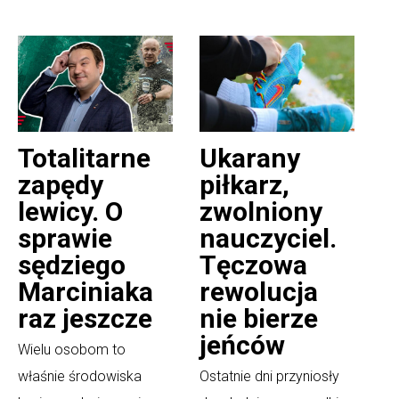
Totalitarne
Ukarany
zapędy
piłkarz,
lewicy. O
zwolniony
sprawie
nauczyciel.
sędziego
Tęczowa
Marciniaka
rewolucja
raz jeszcze
nie bierze
jeńców
Wielu osobom to
właśnie środowiska
Ostatnie dni przyniosły