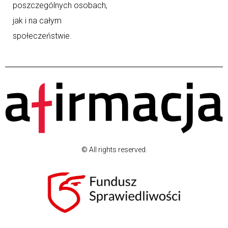
poszczególnych osobach,
jak i na całym
społeczeństwie.
© All rights reserved.