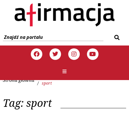
Strona główna
/
sport
Tag:
sport