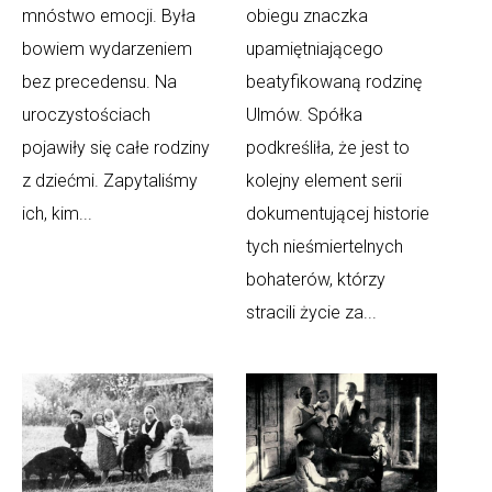
mnóstwo emocji. Była
obiegu znaczka
bowiem wydarzeniem
upamiętniającego
bez precedensu. Na
beatyfikowaną rodzinę
uroczystościach
Ulmów. Spółka
pojawiły się całe rodziny
podkreśliła, że jest to
z dziećmi. Zapytaliśmy
kolejny element serii
ich, kim...
dokumentującej historie
tych nieśmiertelnych
bohaterów, którzy
stracili życie za...