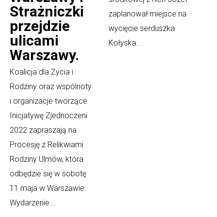
Strażniczki
zaplanował miejsce na
przejdzie
wycięcie serduszka.
ulicami
Kołyska...
Warszawy.
Koalicja dla Życia i
Rodziny oraz wspólnoty
i organizacje tworzące
Inicjatywę Zjednoczeni
2022 zapraszają na
Procesję z Relikwiami
Rodziny Ulmów, która
odbędzie się w sobotę
11 maja w Warszawie.
Wydarzenie...