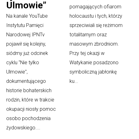
Ulmowie”
pomagających ofiarom
Na kanale YouTube
holocaustu i tych, którzy
Instytutu Pamięci
sprzeciwiali się reżimom
Narodowej IPNTv
totalitarnym oraz
pojawił się kolejny,
masowym zbrodniom.
siódmy już odcinek
Przy tej okazji w
cyklu "Nie tylko
Watykanie posadzono
Ulmowie",
symboliczną jabłonkę
dokumentującego
ku...
historie bohaterskich
rodzin, które w trakcie
okupacji niosły pomoc
osobo pochodzenia
żydowskiego....