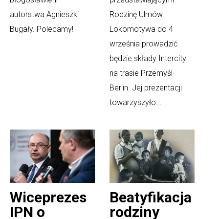
autorstwa Agnieszki
Rodzinę Ulmów.
Bugały. Polecamy!
Lokomotywa do 4
września prowadzić
będzie składy Intercity
na trasie Przemyśl-
Berlin. Jej prezentacji
towarzyszyło...
Wiceprezes
Beatyfikacja
IPN o
rodziny