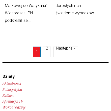
Markowej do Watykanu".
dorosłych i ich
Wiceprezes IPN
świadome wypadków...
podkreślił, że...
2
Następne »
1
Działy
Aktualności
Publicystyka
Kultura
Afirmacja TV
Wokół rodziny