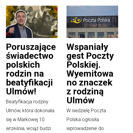
Poruszające
Wspaniały
świadectwo
gest Poczty
polskich
Polskiej.
rodzin na
Wyemitowa
beatyfikacji
no znaczek
Ulmów!
z rodziną
Ulmów
Beatyfikacja rodziny
Ulmów, która dokonała
W niedzielę Poczta
się w Markowej 10
Polska ogłosiła
września, wciąż budzi
wprowadzenie do