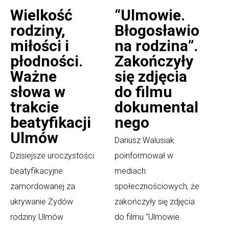
Wielkość
“Ulmowie.
rodziny,
Błogosławio
miłości i
na rodzina”.
płodności.
Zakończyły
Ważne
się zdjęcia
słowa w
do filmu
trakcie
dokumental
beatyfikacji
nego
Ulmów
Dariusz Walusiak
Dzisiejsze uroczystości
poinformował w
beatyfikacyjne
mediach
zamordowanej za
społecznościowych, że
ukrywanie Żydów
zakończyły się zdjęcia
rodziny Ulmów
do filmu "Ulmowie.