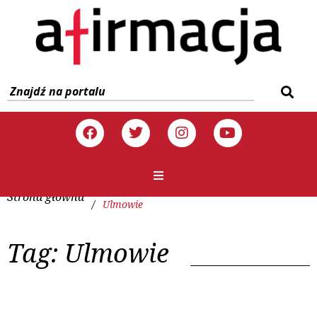
Strona główna
/
Ulmowie
Tag:
Ulmowie