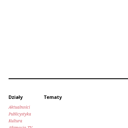
Działy
Tematy
Aktualności
Publicystyka
Kultura
Afirmacja TV