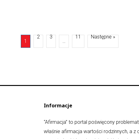
2
3
11
Następne »
1
…
Informacje
“Afirmacja” to portal poświęcony problematy
właśnie afirmacja wartości rodzinnych, a z