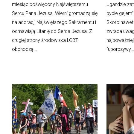
miesiąc poświęcony Najświętszemu
Ugandzie zat
Sercu Pana Jezusa. Wierni gromadzą się
bycie gejem”.
na adoracji Najświętszego Sakramentu i
Skoro nawet 
odmawiają Litanię do Serca Jezusa. Z
zwraca uwag
drugiej strony środowiska LGBT
najpoważnie
obchodzą...
“uporczywy..