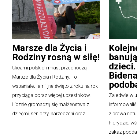
Marsze dla Życia i
Kolejn
Rodziny rosną w siłę!
banują
dzieci
Ulicami polskich miast przechodzą
Bidena
Marsze dla Życia i Rodziny. To
podob
wspaniałe, familijne święto z roku na rok
przyciąga coraz więcej uczestników.
Zaledwie w u
Licznie gromadzą się małżeństwa z
informowaliś
dziećmi, seniorzy, narzeczeni oraz...
z prawa natu
Florydzie, wś
zakaz poddaw