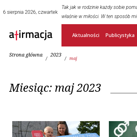
Tak jak w rodzinie każdy sobie pom
6 sierpnia 2026, czwartek
właśnie w miłości. W ten sposób mi
Aktualności
Publicystyka
Strona główna
2023
/
/
maj
Miesiąc:
maj 2023