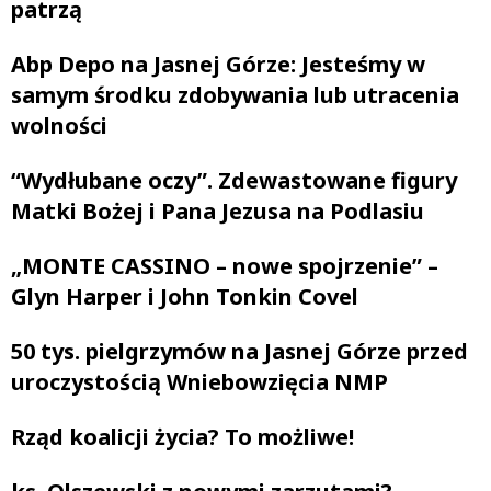
patrzą
Abp Depo na Jasnej Górze: Jesteśmy w
samym środku zdobywania lub utracenia
wolności
“Wydłubane oczy”. Zdewastowane figury
Matki Bożej i Pana Jezusa na Podlasiu
„MONTE CASSINO – nowe spojrzenie” –
Glyn Harper i John Tonkin Covel
50 tys. pielgrzymów na Jasnej Górze przed
uroczystością Wniebowzięcia NMP
Rząd koalicji życia? To możliwe!