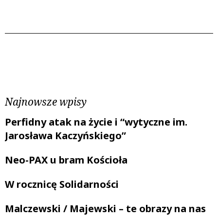
Poprzedni wpis
Następny wpis
Najnowsze wpisy
Perfidny atak na życie i “wytyczne im.
Jarosława Kaczyńskiego”
Neo-PAX u bram Kościoła
W rocznicę Solidarności
Malczewski / Majewski – te obrazy na nas