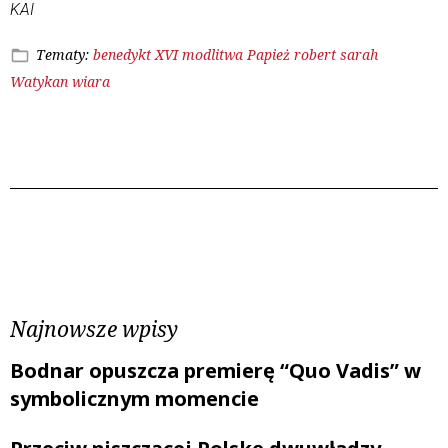
KAI
Tematy:
benedykt XVI
modlitwa
Papież
robert sarah
Watykan
wiara
Poprzedni wpis
Następny wpis
Najnowsze wpisy
Bodnar opuszcza premierę “Quo Vadis” w
symbolicznym momencie