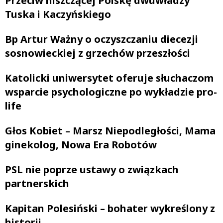
Przeciw niszczącej Polskę dwuwładzy
Tuska i Kaczyńskiego
Bp Artur Ważny o oczyszczaniu diecezji
sosnowieckiej z grzechów przeszłości
Katolicki uniwersytet oferuje słuchaczom
wsparcie psychologiczne po wykładzie pro-
life
Głos Kobiet – Marsz Niepodległości, Mama
ginekolog, Nowa Era Robotów
PSL nie poprze ustawy o związkach
partnerskich
Kapitan Polesiński – bohater wykreślony z
historii