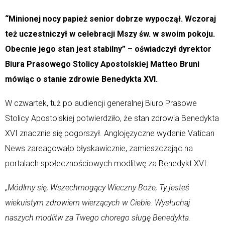
“Minionej nocy papież senior dobrze wypoczął. Wczoraj
też uczestniczył w celebracji Mszy św. w swoim pokoju.
Obecnie jego stan jest stabilny” – oświadczył dyrektor
Biura Prasowego Stolicy Apostolskiej Matteo Bruni
mówiąc o stanie zdrowie Benedykta XVI.
W czwartek, tuż po audiencji generalnej Biuro Prasowe
Stolicy Apostolskiej potwierdziło, że stan zdrowia Benedykta
XVI znacznie się pogorszył. Anglojęzyczne wydanie Vatican
News zareagowało błyskawicznie, zamieszczając na
portalach społecznościowych modlitwę za Benedykt XVI:
„Módlmy się, Wszechmogący Wieczny Boże, Ty jesteś
wiekuistym zdrowiem wierzących w Ciebie. Wysłuchaj
naszych modlitw za Twego chorego sługę Benedykta.