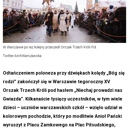
W Warszawie po raz kolejny przeszedł Orszak Trzech Króli Fot.
Twitter/ArchWarszawska
Odtańczeniem poloneza przy dźwiękach kolędy „Bóg się
rodzi” zakończył się w Warszawie tegoroczny XV
Orszak Trzech Króli pod hasłem „Niechaj prowadzi nas
Gwiazda”. Kilkanaście tysięcy uczestników, w tym wiele
dzieci – uczniów warszawskich szkół – wzięło udział w
kolorowym pochodzie, który po modlitwie Anioł Pański
wyruszył z Placu Zamkowego na Plac Piłsudskiego,