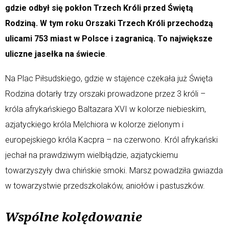
gdzie odbył się pokłon Trzech Króli przed Świętą
Rodziną. W tym roku Orszaki Trzech Króli przechodzą
ulicami 753 miast w Polsce i zagranicą. To największe
uliczne jasełka na świecie
.
Na Plac Piłsudskiego, gdzie w stajence czekała już Święta
Rodzina dotarły trzy orszaki prowadzone przez 3 króli –
króla afrykańskiego Baltazara XVI w kolorze niebieskim,
azjatyckiego króla Melchiora w kolorze zielonym i
europejskiego króla Kacpra – na czerwono. Król afrykański
jechał na prawdziwym wielbłądzie, azjatyckiemu
towarzyszyły dwa chińskie smoki. Marsz powadziła gwiazda
w towarzystwie przedszkolaków, aniołów i pastuszków.
Wspólne kolędowanie