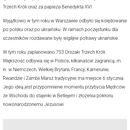
Trzech Króli oraz za papieża Benedykta XVI.
Wyjątkowo w tym roku w Warszawie odbyło się kolędowanie
po polsku oraz po ukraińsku. W ramach poczęstunku dla
uczestników rozdawane były wigilijne potrawy ukraińskie.
W tym roku zaplanowano 753 Orszaki Trzech Króli.
Większość odbywa się w Polsce, kilkanaście zagranicą, m.
in. w Niemczech, Wielkiej Brytanii, Francji, Kamerunie,
Rwandzie i Zambii Marsz tradycyjnie ma miejsce 6 stycznia.
Jego ideą jest przypomnienie momentu przybycia Mędrców
ze Wschodu do stajenki w Betlejem i złożenia pokłonu
nowonarodzonemu Jezusowi.