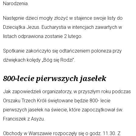
Narodzenia.
Następnie dzieci mogły złożyć w stajence swoje listy do
Dzieciątka Jezus. Eucharystia w intencjach zawartych w
listach odprawiona zostanie 2 lutego.
Spotkanie zakończyło się odtańczeniem poloneza przy
dźwiękach kolędy „Bóg się Rodzi”.
800-lecie pierwszych jasełek
Jak zapowiedzieli organizatorzy, w przyszłym roku podczas
Orszaku Trzech Króli świętowane będzie 800- lecie
pierwszych jasełek na świecie, które zapoczątkował św.
Franciszek z Asyżu.
Obchody w Warszawie rozpoczęły się o godz. 11.30. Z