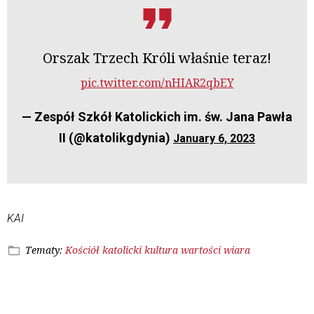
Orszak Trzech Króli właśnie teraz!
pic.twitter.com/nHIAR2qbEY
— Zespół Szkół Katolickich im. św. Jana Pawła
II (@katolikgdynia)
January 6, 2023
KAI
Tematy:
Kościół katolicki
kultura
wartości
wiara