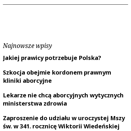
Poprzedni wpis
Następny wpis
Najnowsze wpisy
Jakiej prawicy potrzebuje Polska?
Szkocja obejmie kordonem prawnym
kliniki aborcyjne
Lekarze nie chcą aborcyjnych wytycznych
ministerstwa zdrowia
Zaproszenie do udziału w uroczystej Mszy
św. w 341. rocznicę Wiktorii Wiedeńskiej