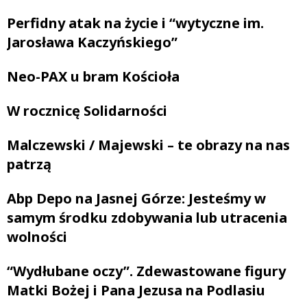
Perfidny atak na życie i “wytyczne im.
Jarosława Kaczyńskiego”
Neo-PAX u bram Kościoła
W rocznicę Solidarności
Malczewski / Majewski – te obrazy na nas
patrzą
Abp Depo na Jasnej Górze: Jesteśmy w
samym środku zdobywania lub utracenia
wolności
“Wydłubane oczy”. Zdewastowane figury
Matki Bożej i Pana Jezusa na Podlasiu