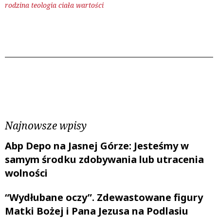
rodzina
teologia ciała
wartości
Poprzedni wpis
Następny wpis
Najnowsze wpisy
Abp Depo na Jasnej Górze: Jesteśmy w
samym środku zdobywania lub utracenia
wolności
“Wydłubane oczy”. Zdewastowane figury
Matki Bożej i Pana Jezusa na Podlasiu