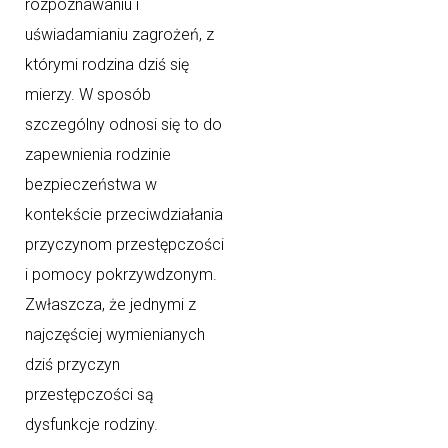
rozpoznawaniu i
uświadamianiu zagrożeń, z
którymi rodzina dziś się
mierzy. W sposób
szczególny odnosi się to do
zapewnienia rodzinie
bezpieczeństwa w
kontekście przeciwdziałania
przyczynom przestępczości
i pomocy pokrzywdzonym.
Zwłaszcza, że jednymi z
najczęściej wymienianych
dziś przyczyn
przestępczości są
dysfunkcje rodziny.