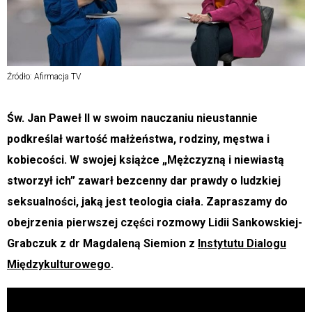
Źródło: Afirmacja TV
Św. Jan Paweł II w swoim nauczaniu nieustannie
podkreślał wartość małżeństwa, rodziny, męstwa i
kobiecości. W swojej książce „Mężczyzną i niewiastą
stworzył ich” zawarł bezcenny dar prawdy o ludzkiej
seksualności, jaką jest teologia ciała. Zapraszamy do
obejrzenia pierwszej części rozmowy Lidii Sankowskiej-
Grabczuk z dr Magdaleną Siemion z
Instytutu Dialogu
Międzykulturowego
.