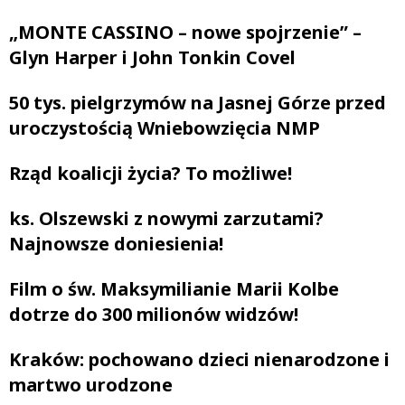
„MONTE CASSINO – nowe spojrzenie” –
Glyn Harper i John Tonkin Covel
50 tys. pielgrzymów na Jasnej Górze przed
uroczystością Wniebowzięcia NMP
Rząd koalicji życia? To możliwe!
ks. Olszewski z nowymi zarzutami?
Najnowsze doniesienia!
Film o św. Maksymilianie Marii Kolbe
dotrze do 300 milionów widzów!
Kraków: pochowano dzieci nienarodzone i
martwo urodzone