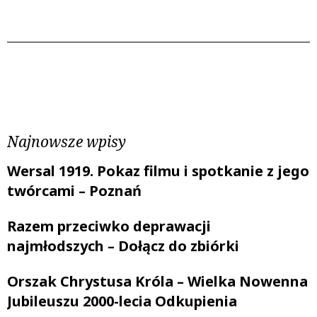
Poprzedni wpis
Następny wpis
Najnowsze wpisy
Wersal 1919. Pokaz filmu i spotkanie z jego
twórcami – Poznań
Razem przeciwko deprawacji
najmłodszych – Dołącz do zbiórki
Orszak Chrystusa Króla – Wielka Nowenna
Jubileuszu 2000-lecia Odkupienia