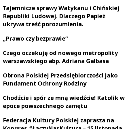
Tajemnicze sprawy Watykanu i Chińskiej
Republiki Ludowej. Dlaczego Papież
ukrywa treść porozumienia.
„Prawo czy bezprawie”
Czego oczekuję od nowego metropolity
warszawskiego abp. Adriana Galbasa
Obrona Polskiej Przedsiębiorczości jako
Fundament Ochrony Rodziny
Chodźcie i spór ze mną wiedźcie! Katolik w
epoce powszechnego zamętu
Federacja Kultury Polskiej zaprasza na
Kongres #ŁączyNasKultura – 15 listopada