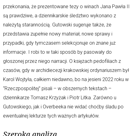
przekonania, że prezentowane tezy o winach Jana Pawła II
są prawdziwe, a dziennikarskie śledztwo wykonano z
należytą starannością. Gutowski sugeruje także, że
przedstawia zupełnie nowy materiał, nowe sprawy i
przypadki, gdy tymczasem selekcjonuje on znane już
informacje. I robi to w taki sposób by pasowały do
głoszonej przez niego narracji. O księżach pedofiliach z
czasów, gdy w archidiecezji krakowskiej ordynariuszem był
Karol Wojtyła, całkiem niedawno, bo na jesieni 2022 roku w
“Rzeczpospolitej” pisali – w obszernych tekstach –
dziennikarze Tomasz Krzyżak i Piotr Litka. Zarówno u
Gutowskiego, jak i Overbeeka nie widać choćby śladu po
ewentualnej lekturze tych ważnych artykułów.
Szeroka analiza