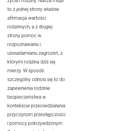
życia i rodziny. Nasza misja
to z jednej strony właśnie
afirmacja wartości
rodzinnych, a z drugiej
strony pomoc w
rozpoznawaniu i
uświadamianiu zagrożeń, z
którymi rodzina dziś się
mierzy. W sposób
szczególny odnosi się to do
zapewnienia rodzinie
bezpieczeństwa w
kontekście przeciwdziałania
przyczynom przestępczości
i pomocy pokrzywdzonym.