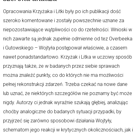
Opracowania Krzyżaka i Litki były po ich publikacji dość
szeroko komentowane i zostały powszechnie uznane za
niepozostawiające wątpliwości co do rzetelności. Wnioski w
nich zawarte są jednak zupełnie odmienne od tez Overbeeka
i Gutowskiego – Wojtyła postępował właściwie, a czasem
nawet ponadstandartowo. Krzyżak i Litka w uczciwy sposób
przyznają także, że w badanych przez siebie sprawach
można znaleźć punkty, co do których nie ma możliwości
pełnej rekonstrukcji zdarzeń. Trzeba czekać na nowe dane
lub uznać, że niektórych szczegółów nie poznamy być może
nigdy. Autorzy ci jednak wyraźnie szukają głębiej, analizując
choćby analogiczne do badanych sytuacji przypadki, by
przyjrzeć się zarówno sposobowi działania Wojtyły,
schematom jego reakcji w krytycznych okolicznościach, jak i