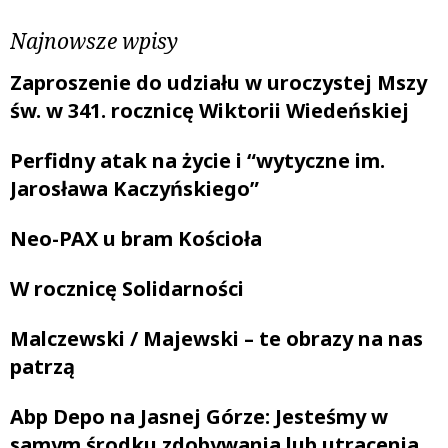
Najnowsze wpisy
Zaproszenie do udziału w uroczystej Mszy
św. w 341. rocznicę Wiktorii Wiedeńskiej
Perfidny atak na życie i “wytyczne im.
Jarosława Kaczyńskiego”
Neo-PAX u bram Kościoła
W rocznicę Solidarności
Malczewski / Majewski – te obrazy na nas
patrzą
Abp Depo na Jasnej Górze: Jesteśmy w
samym środku zdobywania lub utracenia