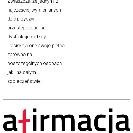
Zwłaszcza, że jednymi z
najczęściej wymienianych
dziś przyczyn
przestępczości są
dysfunkcje rodziny.
Odciskają one swoje piętno
zarówno na
poszczególnych osobach,
jak i na całym
społeczeństwie.