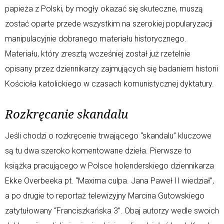
papieża z Polski, by mogły okazać się skuteczne, muszą
zostać oparte przede wszystkim na szerokiej popularyzacji
manipulacyjnie dobranego materiału historycznego.
Materiału, który zresztą wcześniej został już rzetelnie
opisany przez dziennikarzy zajmujących się badaniem historii
Kościoła katolickiego w czasach komunistycznej dyktatury.
Rozkręcanie skandalu
Jeśli chodzi o rozkręcenie trwającego “skandalu” kluczowe
są tu dwa szeroko komentowane dzieła. Pierwsze to
książka pracującego w Polsce holenderskiego dziennikarza
Ekke Overbeeka pt. “Maxima culpa. Jana Paweł II wiedział”,
a po drugie to reportaż telewizyjny Marcina Gutowskiego
zatytułowany “Franciszkańska 3”. Obaj autorzy wedle swoich