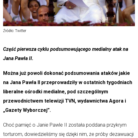
Źródło: Twitter
Część pierwsza cyklu podsumowującego medialny atak na
Jana Pawła II.
Można już powoli dokonać podsumowania ataków jakie
na Jana Pawła II przeprowadziły w ostatnich tygodniach
liberalne ośrodki medialne, pod szczególnym
przewodnictwem telewizji TVN, wydawnictwa Agora i
„Gazety Wyborczej”.
Choć pamięć o Janie Pawle II została poddana przykrym
torturom, dowiedzieliśmy się dzięki nim, że próby dezawuacji