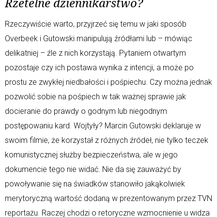
Rzetelne dziennikarstwo?
Rzeczywiście warto, przyjrzeć się temu w jaki sposób
Overbeek i Gutowski manipulują źródłami lub – mówiąc
delikatniej – źle z nich korzystają. Pytaniem otwartym
pozostaje czy ich postawa wynika z intencji, a może po
prostu ze zwykłej niedbałości i pośpiechu. Czy można jednak
pozwolić sobie na pośpiech w tak ważnej sprawie jak
docieranie do prawdy o godnym lub niegodnym
postępowaniu kard. Wojtyły? Marcin Gutowski deklaruje w
swoim filmie, że korzystał z różnych źródeł, nie tylko teczek
komunistycznej służby bezpieczeństwa, ale w jego
dokumencie tego nie widać. Nie da się zauważyć by
powoływanie się na świadków stanowiło jakąkolwiek
merytoryczną wartość dodaną w prezentowanym przez TVN
reportażu. Raczej chodzi o retoryczne wzmocnienie u widza