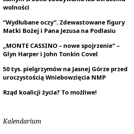
wolności
“Wydłubane oczy”. Zdewastowane figury
Matki Bożej i Pana Jezusa na Podlasiu
„MONTE CASSINO – nowe spojrzenie” –
Glyn Harper i John Tonkin Covel
50 tys. pielgrzymów na Jasnej Górze przed
uroczystością Wniebowzięcia NMP
Rząd koalicji życia? To możliwe!
Kalendarium