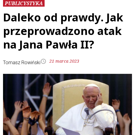
PUBLICYSTYKA
Daleko od prawdy. Jak
przeprowadzono atak
na Jana Pawła II?
21 marca 2023
Tomasz Rowiński