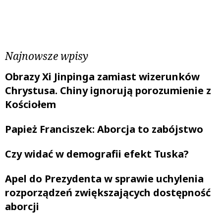
Poprzedni wpis
Następny wpis
Najnowsze wpisy
Obrazy Xi Jinpinga zamiast wizerunków
Chrystusa. Chiny ignorują porozumienie z
Kościołem
Papież Franciszek: Aborcja to zabójstwo
Czy widać w demografii efekt Tuska?
Apel do Prezydenta w sprawie uchylenia
rozporządzeń zwiększających dostępność
aborcji