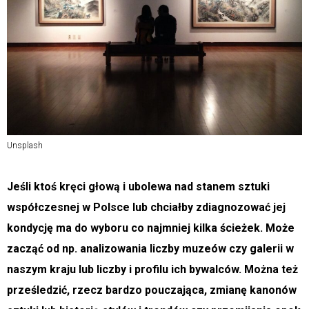
Unsplash
Jeśli ktoś kręci głową i ubolewa nad stanem sztuki
współczesnej w Polsce lub chciałby zdiagnozować jej
kondycję ma do wyboru co najmniej kilka ścieżek. Może
zacząć od np. analizowania liczby muzeów czy galerii w
naszym kraju lub liczby i profilu ich bywalców. Można też
prześledzić, rzecz bardzo pouczająca, zmianę kanonów