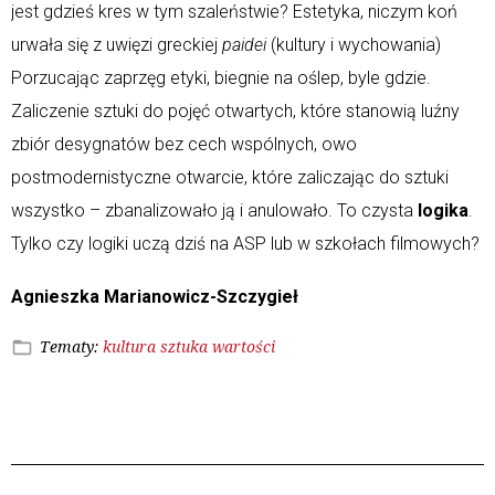
jest gdzieś kres w tym szaleństwie? Estetyka, niczym koń
urwała się z uwięzi greckiej
paidei
(kultury i wychowania)
Porzucając zaprzęg etyki, biegnie na oślep, byle gdzie.
Zaliczenie sztuki do pojęć otwartych, które stanowią luźny
zbiór desygnatów bez cech wspólnych, owo
postmodernistyczne otwarcie, które zaliczając do sztuki
wszystko – zbanalizowało ją i anulowało. To czysta
logika
.
Tylko czy logiki uczą dziś na ASP lub w szkołach filmowych?
Agnieszka Marianowicz-Szczygieł
Tematy:
kultura
sztuka
wartości