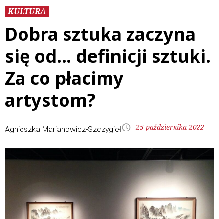
KULTURA
Dobra sztuka zaczyna
się od… definicji sztuki.
Za co płacimy
artystom?
25 października 2022
Agnieszka Marianowicz-Szczygieł